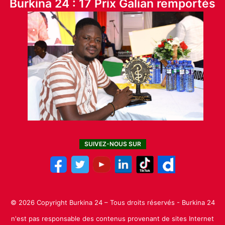
Burkina 24 : 17 Prix Galian remportés
SUIVEZ-NOUS SUR
© 2026 Copyright Burkina 24 – Tous droits réservés - Burkina 24
n'est pas responsable des contenus provenant de sites Internet