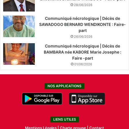
28/06/2026
Communiqué nécrologique | Décès de
SAWADOGO BERNARD WENDIKONTE : Faire-
part
26/06/2026
Communiqué nécrologique | Décès de
BAMBARA née KABORE Marie Josephe :
Faire -part
01/06/2026
NOS APPLICATIONS
LIENS UTILES
Mentions Légales |
Charte groupe |
Contact