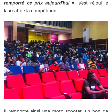
remporté ce prix
aujourd’hui
»
, s’est réjoui le
lauréat de la compétition.
Il remporte ainsi une moto scooter, un bon de