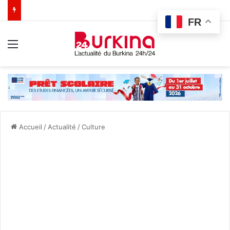
FR
Menu
Accueil
/
Actualité
/
Culture