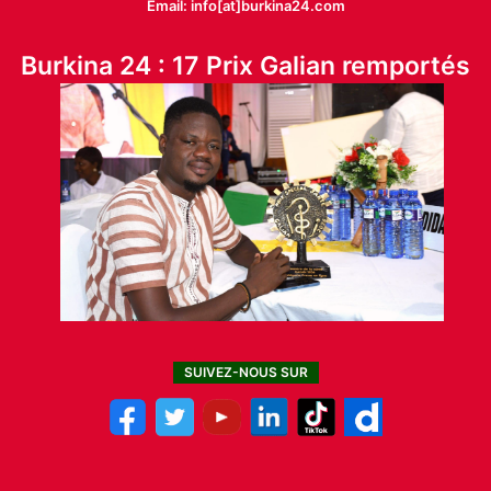
Email: info[at]burkina24.com
Burkina 24 : 17 Prix Galian remportés
SUIVEZ-NOUS SUR