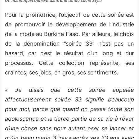
Un mannequin défilant dans une tenue Lucie Style
Pour la promotrice, l’objectif de cette soirée est
de promouvoir le développement de l’industrie
de la mode au Burkina Faso. Par ailleurs, le choix
de la dénomination ‘’soirée 33’’ n’est pas un
hasard, car c’est le résultat d’un long et dur
processus. Cette collection représente, ses
craintes, ses joies, en gros, ses sentiments.
« Je disais que cette soirée appelée
affectueusement soirée 33 signifie beaucoup
pour moi, parce que quand on passe toute son
adolescence et la tierce partie de sa vie à rêver
d’une chose sans pour autant oser se lancer et
qu’un beau matin 3 jours après ses 33 ans avec