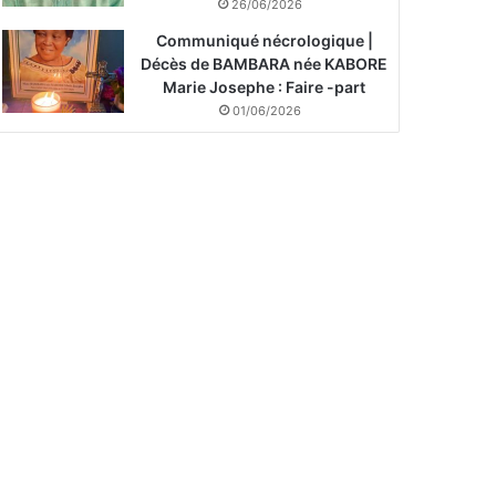
26/06/2026
Communiqué nécrologique |
Décès de BAMBARA née KABORE
Marie Josephe : Faire -part
01/06/2026