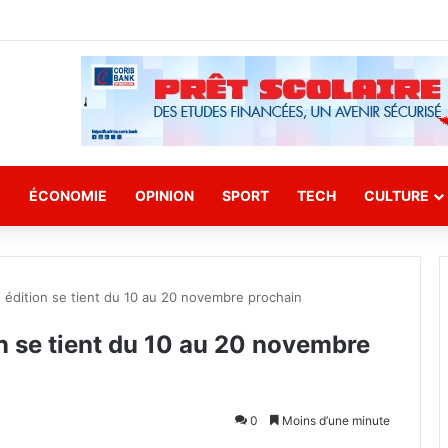
E
ÉCONOMIE
OPINION
SPORT
TECH
CULTURE
 édition se tient du 10 au 20 novembre prochain
on se tient du 10 au 20 novembre
0
Moins d’une minute