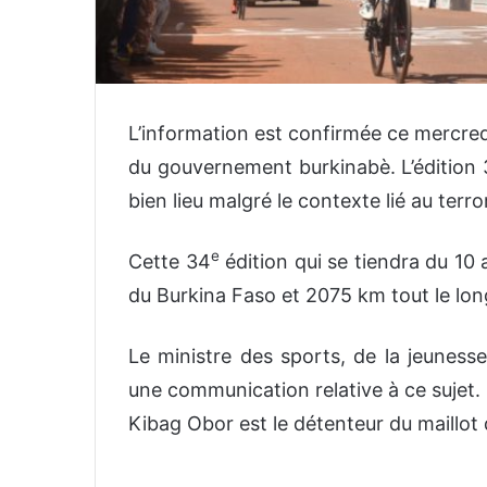
L’information est confirmée ce mercredi
du gouvernement burkinabè. L’édition 3
bien lieu malgré le contexte lié au terr
e
Cette 34
édition qui se tiendra du 10
du Burkina Faso et 2075 km tout le lon
Le ministre des sports, de la jeunesse
une communication relative à ce sujet.
Kibag Obor est le détenteur du maillot 