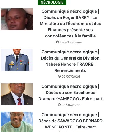
NÉCROLOGIE
Communiqué nécrologique |
Décès de Roger BARRY : Le
Ministère de l’Économie et des
Finances présente ses
condoléances à la famille
il y a 1 semaine
Communiqué nécrologique |
Décès du Général de Division
Nabéré Honoré TRAORÉ :
Remerciements
03/07/2026
Communiqué nécrologique |
Décès de son Excellence
Dramane YAMEOGO : Faire-part
28/06/2026
Communiqué nécrologique |
Décès de SAWADOGO BERNARD
WENDIKONTE : Faire-part