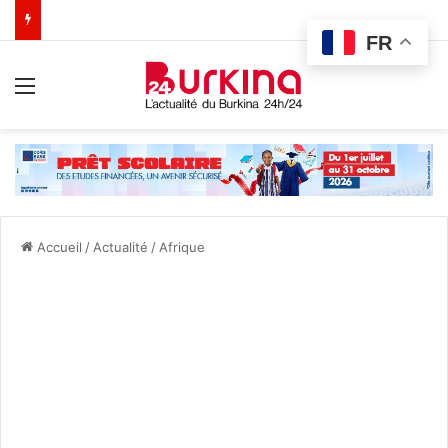
FR
Menu
Accueil
/
Actualité
/
Afrique