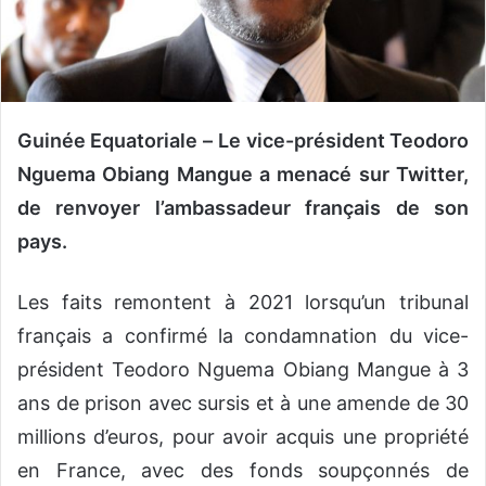
o
u
r
r
i
Guinée Equatoriale –
Le vice-président Teodoro
e
Nguema Obiang Mangue a menacé sur Twitter,
l
de renvoyer l’ambassadeur français de son
pays.
Les faits remontent à 2021 lorsqu’un tribunal
français a confirmé la condamnation du vice-
président Teodoro Nguema Obiang Mangue à 3
ans de prison avec sursis et à une amende de 30
millions d’euros, pour avoir acquis une propriété
en France, avec des fonds soupçonnés de