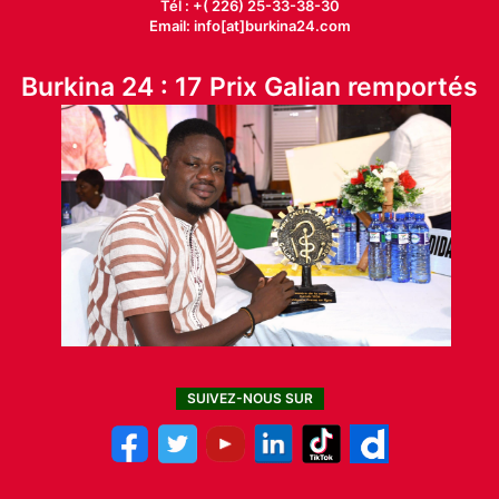
Tél : +( 226) 25-33-38-30
Email: info[at]burkina24.com
Burkina 24 : 17 Prix Galian remportés
SUIVEZ-NOUS SUR