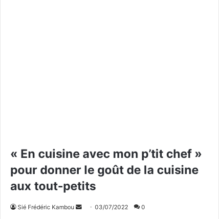
« En cuisine avec mon p’tit chef »
pour donner le goût de la cuisine
aux tout-petits
Sié Frédéric Kambou
E
03/07/2022
0
n