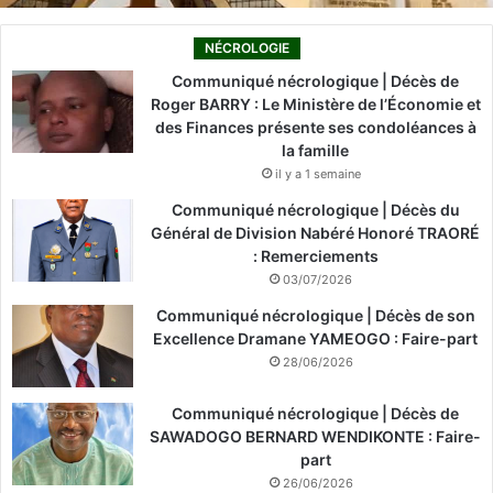
NÉCROLOGIE
Communiqué nécrologique | Décès de
Roger BARRY : Le Ministère de l’Économie et
des Finances présente ses condoléances à
la famille
il y a 1 semaine
Communiqué nécrologique | Décès du
Général de Division Nabéré Honoré TRAORÉ
: Remerciements
03/07/2026
Communiqué nécrologique | Décès de son
Excellence Dramane YAMEOGO : Faire-part
28/06/2026
Communiqué nécrologique | Décès de
SAWADOGO BERNARD WENDIKONTE : Faire-
part
26/06/2026