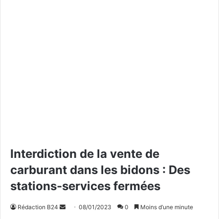
Interdiction de la vente de
carburant dans les bidons : Des
stations-services fermées
Rédaction B24
E
08/01/2023
0
Moins d’une minute
n