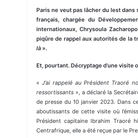
Paris ne veut pas lâcher du lest dans s
français, chargée du Développemen
internationaux, Chrysoula Zacharop
piqûre de rappel aux autorités de la t
là
».
Et, pourtant. Décryptage d’une visite 
«
J’ai rappelé au Président Traoré n
ressortissants
», a déclaré la Secrétair
de presse du 10 janvier 2023. Dans ce
aboutissants de cette visite où l’émi
Président capitaine Ibrahim Traoré hi
Centrafrique, elle a été reçue par le Pr