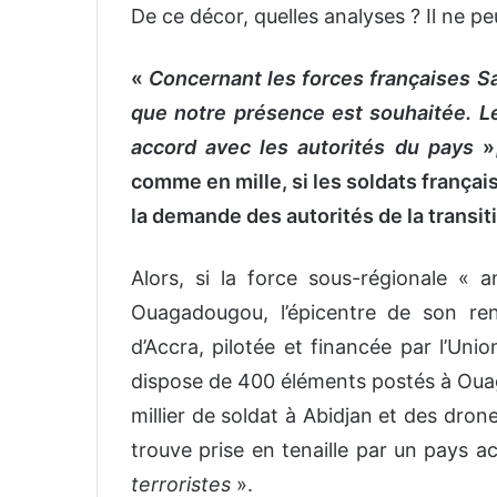
De ce décor, quelles analyses ? Il ne p
«
Concernant les forces françaises S
que notre présence est souhaitée. Le
accord avec les autorités du pays
»
comme en mille, si les soldats françai
la demande des autorités de la transit
Alors, si la force sous-régionale « a
Ouagadougou, l’épicentre de son ren
d’Accra, pilotée et financée par l’Uni
dispose de 400 éléments postés à Ouag
millier de soldat à Abidjan et des dron
trouve prise en tenaille par un pays a
terroristes
».