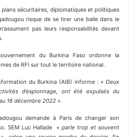
s plans sécuritaires, diplomatiques et politiques
dougou risque de se tirer une balle dans le
n n’assument pas leurs responsabilités devant
s.
ouvernement du Burkina Faso ordonne la
es de RFI sur tout le territoire national.
nformation du Burkina (AIB) informe : «
Deux
activités d’espionnage, ont été expulsés du
17 au 18 décembre 2022
».
adougou demande à Paris de changer son
so. SEM Luc Hallade «
parle trop et souvent
», selon une source proche du dossier. En