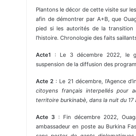
Plantons le décor de cette visite sur le
afin de démontrer par A+B, que Ouaga
pied si les autorités de la transitio
l’histoire. Chronologie des faits saillant
Acte1
: Le 3 décembre 2022, le g
suspension de la diffusion des programm
Acte 2
: Le 21 décembre, l’Agence d’i
citoyens français interpellés pour 
territoire burkinabè, dans la nuit du 
Acte 3
: Fin décembre 2022, Ouag
ambassadeur en poste au Burkina Fa
sans porter de gants diplomatiques