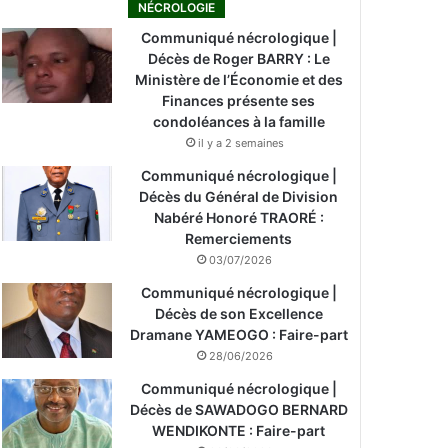
NÉCROLOGIE
Communiqué nécrologique |
Décès de Roger BARRY : Le
Ministère de l’Économie et des
Finances présente ses
condoléances à la famille
il y a 2 semaines
Communiqué nécrologique |
Décès du Général de Division
Nabéré Honoré TRAORÉ :
Remerciements
03/07/2026
Communiqué nécrologique |
Décès de son Excellence
Dramane YAMEOGO : Faire-part
28/06/2026
Communiqué nécrologique |
Décès de SAWADOGO BERNARD
WENDIKONTE : Faire-part