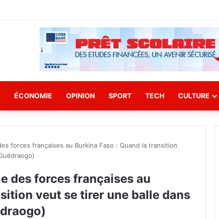
E
ÉCONOMIE
OPINION
SPORT
TECH
CULTURE
des forces françaises au Burkina Faso : Quand la transition
e Ouédraogo)
le des forces françaises au
sition veut se tirer une balle dans
édraogo)