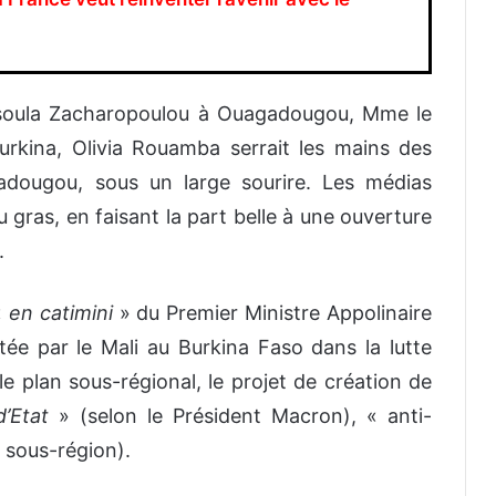
ysoula Zacharopoulou à Ouagadougou, Mme le
urkina, Olivia Rouamba serrait les mains des
dougou, sous un large sourire. Les médias
u gras, en faisant la part belle à une ouverture
.
«
en catimini
» du Premier Ministre Appolinaire
tée par le Mali au Burkina Faso dans la lutte
 le plan sous-régional, le projet de création de
d’Etat
» (selon le Président Macron), « anti-
a sous-région).