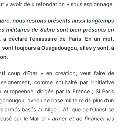
eut y avoir de « refondation » sous espionnage.
abre, nous restons présents aussi longtemps
s militaires de Sabre sont bien présents en
, a déclaré l’émissaire de Paris. En un mot,
s sont toujours à Ouagadougou, elles y sont, à
ion.
nti coup d’Etat » en création, veut faire de
seignement, comme souhaité par l’initiative
on européenne, dirigée par la France ; Si Paris
adougou, avec une base militaire de plus d’un
es armés basés au Niger, l’Afrique de l’Ouest se
ccusé par le Mali d’ «
armer et de financer les