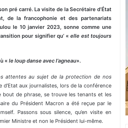
on pré carré. La visite de la Secrétaire d’État
t, de la francophonie et des partenariats
oulou le 10 janvier 2023, sonne comme une
ransition pour signifier qu’ «
elle est toujours
où «
le loup danse avec l’agneau
».
os attentes au sujet de la protection de nos
e d’Etat aux journalistes, lors de la conférence
 bout de phrase, se trouve les tenants et les
ssaire du Président Macron a été reçue par le
mself. Passons sous silence, qu’en visite en
emier Ministre et non le Président lui-même.