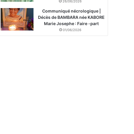
26/06/2026
Communiqué nécrologique |
Décès de BAMBARA née KABORE
Marie Josephe : Faire -part
01/06/2026