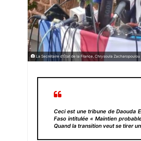
La Secrétaire d'État de la France, Chrysoula Zacharopoulou
Ceci est une tribune de Daouda E
Faso intitulée « Maintien probabl
Quand la transition veut se tirer un