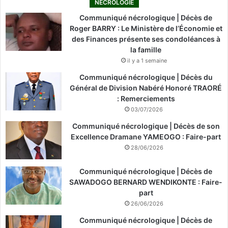
NÉCROLOGIE
Communiqué nécrologique | Décès de
Roger BARRY : Le Ministère de l’Économie et
des Finances présente ses condoléances à
la famille
il y a 1 semaine
Communiqué nécrologique | Décès du
Général de Division Nabéré Honoré TRAORÉ
: Remerciements
03/07/2026
Communiqué nécrologique | Décès de son
Excellence Dramane YAMEOGO : Faire-part
28/06/2026
Communiqué nécrologique | Décès de
SAWADOGO BERNARD WENDIKONTE : Faire-
part
26/06/2026
Communiqué nécrologique | Décès de