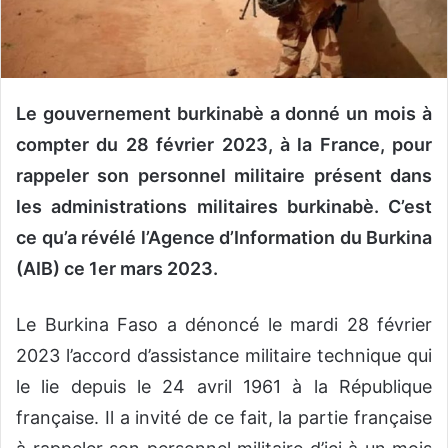
o
u
r
r
Le gouvernement burkinabè a donné un mois à
i
e
compter du 28 février 2023, à la France, pour
l
rappeler son personnel militaire présent dans
les administrations militaires burkinabè. C’est
ce qu’a révélé l’Agence d’Information du Burkina
(AIB) ce 1er mars 2023.
Le Burkina Faso a dénoncé le mardi 28 février
2023 l’accord d’assistance militaire technique qui
le lie depuis le 24 avril 1961 à la République
française. Il a invité de ce fait, la partie française