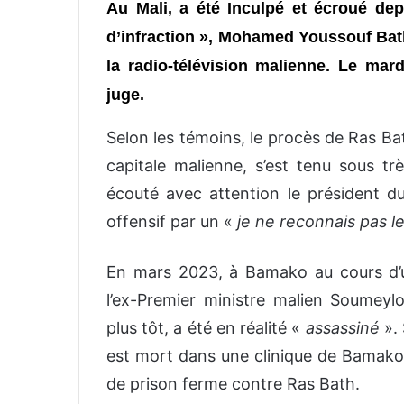
Au Mali, a été Inculpé et écroué de
d’infraction », Mohamed Youssouf Bath
la radio-télévision malienne. Le mard
juge.
Selon les témoins, le procès de Ras B
capitale malienne, s’est tenu sous tr
écouté avec attention le président d
offensif par un «
je ne reconnais pas le
En mars 2023, à Bamako au cours d’un 
l’ex-Premier ministre malien Soumey
plus tôt, a été en réalité «
assassiné
». 
est mort dans une clinique de Bamako.
de prison ferme contre Ras Bath.