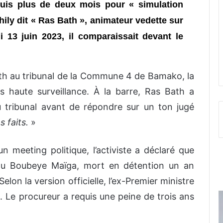
puis plus de deux mois pour « simulation
ily dit « Ras Bath », animateur vedette sur
i 13 juin 2023, il comparaissait devant le
ath au tribunal de la Commune 4 de Bamako, la
ès haute surveillance. À la barre, Ras Bath a
u tribunal avant de répondre sur un ton jugé
s faits.
»
meeting politique, l’activiste a déclaré que
lou Boubeye Maïga, mort en détention un an
Selon la version officielle, l’ex-Premier ministre
 Le procureur a requis une peine de trois ans