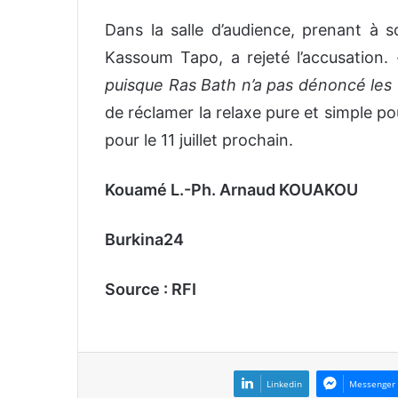
Dans la salle d’audience, prenant à s
Kassoum Tapo, a rejeté l’accusation.
puisque Ras Bath n’a pas dénoncé les 
de réclamer la relaxe pure et simple po
pour le 11 juillet prochain.
Kouamé L.-Ph. Arnaud KOUAKOU
Burkina24
Source : RFI
Linkedin
Messenger