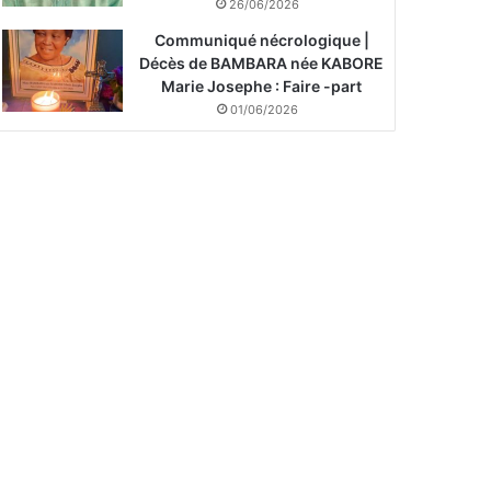
26/06/2026
Communiqué nécrologique |
Décès de BAMBARA née KABORE
Marie Josephe : Faire -part
01/06/2026