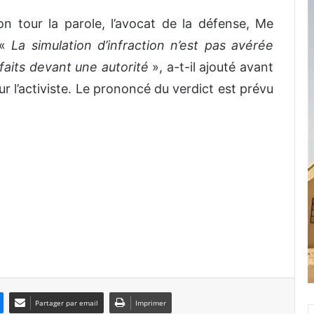
on tour la parole, l’avocat de la défense, Me
 «
La simulation d’infraction n’est pas avérée
faits devant une autorité
», a-t-il ajouté avant
ur l’activiste. Le prononcé du verdict est prévu
Partager par email
Imprimer