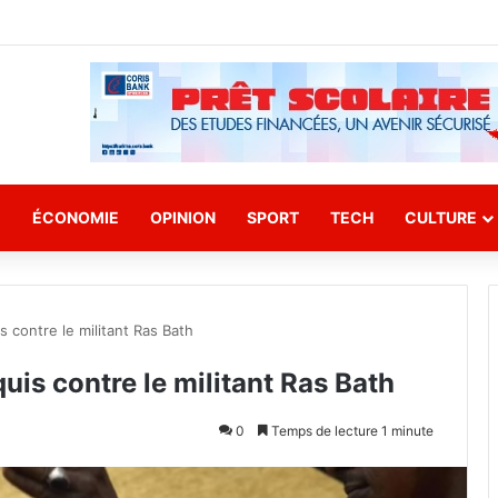
E
ÉCONOMIE
OPINION
SPORT
TECH
CULTURE
s contre le militant Ras Bath
quis contre le militant Ras Bath
0
Temps de lecture 1 minute