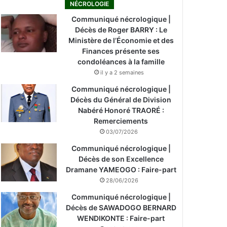
NÉCROLOGIE
Communiqué nécrologique |
Décès de Roger BARRY : Le
Ministère de l’Économie et des
Finances présente ses
condoléances à la famille
il y a 2 semaines
Communiqué nécrologique |
Décès du Général de Division
Nabéré Honoré TRAORÉ :
Remerciements
03/07/2026
Communiqué nécrologique |
Décès de son Excellence
Dramane YAMEOGO : Faire-part
28/06/2026
Communiqué nécrologique |
Décès de SAWADOGO BERNARD
WENDIKONTE : Faire-part