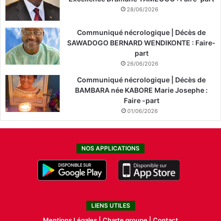
28/06/2026
Communiqué nécrologique | Décès de
SAWADOGO BERNARD WENDIKONTE : Faire-
part
26/06/2026
Communiqué nécrologique | Décès de
BAMBARA née KABORE Marie Josephe :
Faire -part
01/06/2026
NOS APPLICATIONS
LIENS UTILES
Mentions Légales |
Charte groupe |
Contact