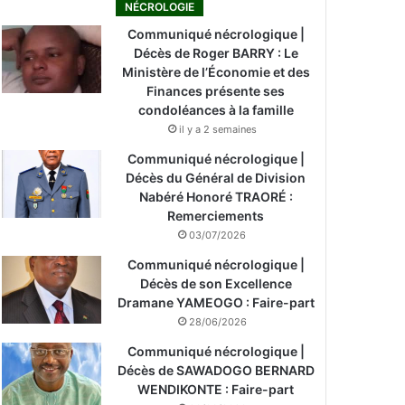
NÉCROLOGIE
Communiqué nécrologique |
Décès de Roger BARRY : Le
Ministère de l’Économie et des
Finances présente ses
condoléances à la famille
il y a 2 semaines
Communiqué nécrologique |
Décès du Général de Division
Nabéré Honoré TRAORÉ :
Remerciements
03/07/2026
Communiqué nécrologique |
Décès de son Excellence
Dramane YAMEOGO : Faire-part
28/06/2026
Communiqué nécrologique |
Décès de SAWADOGO BERNARD
WENDIKONTE : Faire-part