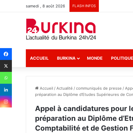
samedi , 8 août 2026
FLASH INFOS
ACCUEIL
BURKINA
MONDE
POLITIQU
Accueil
/
Actualité
/
communiqués de presse
/
Appe
préparation au Diplôme d’Etudes Supérieures de Co
Appel à candidatures pour l
préparation au Diplôme d’E
Comptabilité et de Gestion