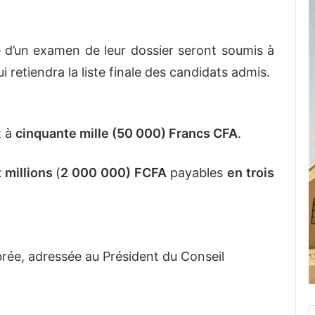
e d’un examen de leur dossier seront soumis à
i retiendra la liste finale des candidats admis.
t à
cinquante mille (50 000) Francs CFA
.
 millions
(
2 000 000) FCFA
payables
en trois
ée, adressée au Président du Conseil