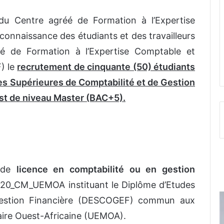
 du Centre agréé de Formation à l’Expertise
onnaissance des étudiants et des travailleurs
éé de Formation à l’Expertise Comptable et
) le
recrutement de cinquante (50) étudiants
s Supérieures de Comptabilité et de Gestion
est de niveau Master (BAC+5).
e de
licence en comptabilité ou en gestion
0_CM_UEMOA instituant le Diplôme d’Etudes
 Gestion Financière (DESCOGEF) commun aux
aire Ouest-Africaine (UEMOA).