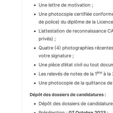
Une lettre de motivation ;
Une photocopie certifiée conforme à
de police) du diplôme de la Licence
L’attestation de reconnaissance C
privés) ;
Quatre (4) photographies récente
votre signature ;
Une pièce d’état civil ou tout docum
ère
Les relevés de notes de la 1
à la 
Une photocopie de la quittance de 
Dépôt des dossiers de candidatures :
Dépôt des dossiers de candidature
Présélection :
07 Octobre 2023 ;