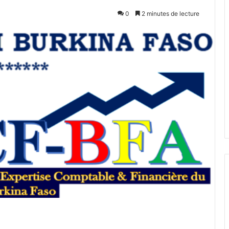
0
2 minutes de lecture