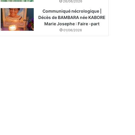
26/06/2026
Communiqué nécrologique |
Décès de BAMBARA née KABORE
Marie Josephe : Faire -part
01/06/2026