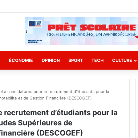
E
ÉCONOMIE
OPINION
SPORT
TECH
CULTURE
l à candidatures pour le recrutement d’étudiants pour la
mptabilité et de Gestion Financière (DESCOGEF)
e recrutement d’étudiants pour la
tudes Supérieures de
 Financière (DESCOGEF)