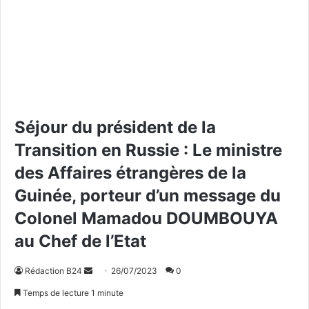
Séjour du président de la
Transition en Russie : Le ministre
des Affaires étrangères de la
Guinée, porteur d’un message du
Colonel Mamadou DOUMBOUYA
au Chef de l’Etat
Rédaction B24
E
26/07/2023
0
n
Temps de lecture 1 minute
v