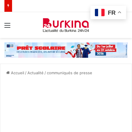
FR
Menu
Accueil
/
Actualité
/
communiqués de presse