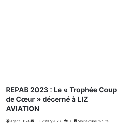
REPAB 2023 : Le « Trophée Coup
de Cœur » décerné à LIZ
AVIATION
Agent - B24
E
28/07/2023
0
Moins d’une minute
n