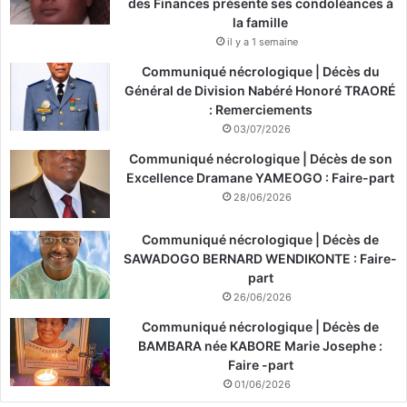
des Finances présente ses condoléances à
la famille
il y a 1 semaine
Communiqué nécrologique | Décès du
Général de Division Nabéré Honoré TRAORÉ
: Remerciements
03/07/2026
Communiqué nécrologique | Décès de son
Excellence Dramane YAMEOGO : Faire-part
28/06/2026
Communiqué nécrologique | Décès de
SAWADOGO BERNARD WENDIKONTE : Faire-
part
26/06/2026
Communiqué nécrologique | Décès de
BAMBARA née KABORE Marie Josephe :
Faire -part
01/06/2026