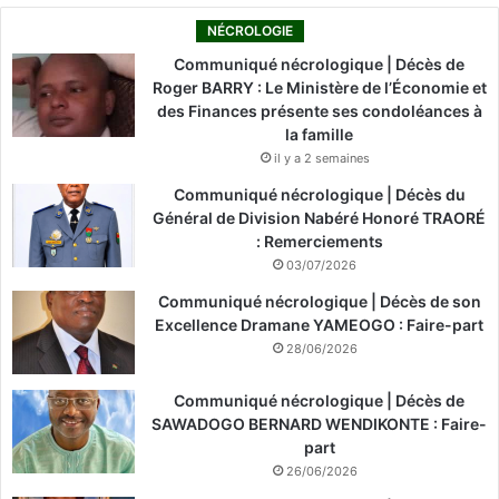
NÉCROLOGIE
Communiqué nécrologique | Décès de
Roger BARRY : Le Ministère de l’Économie et
des Finances présente ses condoléances à
la famille
il y a 2 semaines
Communiqué nécrologique | Décès du
Général de Division Nabéré Honoré TRAORÉ
: Remerciements
03/07/2026
Communiqué nécrologique | Décès de son
Excellence Dramane YAMEOGO : Faire-part
28/06/2026
Communiqué nécrologique | Décès de
SAWADOGO BERNARD WENDIKONTE : Faire-
part
26/06/2026