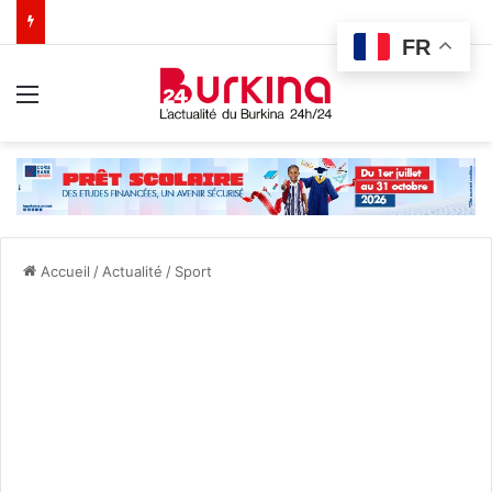
FR
Menu
Accueil
/
Actualité
/
Sport