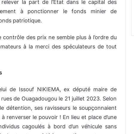
elever la part de l’Etat dans le capital des
plement à ponctionner le fonds minier
de
onds patriotique.
 contrôle des prix ne semble plus à l’ordre du
mmateurs à la merci des spéculateurs de tout
s
elui de Issouf NIKIEMA, ex député maire de
s rues de Ouagadougou le 21 juillet 2023. Selon
 de détention, ses ravisseurs le soupçonnaient
à renverser le pouvoir ! En lieu et place d’une
ndividus cagoulés à bord d’un véhicule sans