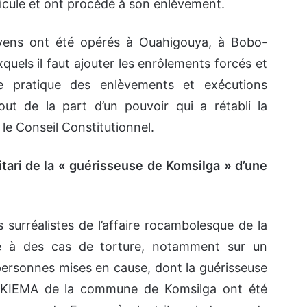
icule et ont procédé à son enlèvement.
oyens ont été opérés à Ouahigouya, à Bobo-
quels il faut ajouter les enrôlements forcés et
tte pratique des enlèvements et exécutions
tout de la part d’un pouvoir qui a rétabli la
r le Conseil Constitutionnel.
tari de la « guérisseuse de Komsilga » d’une
surréalistes de l’affaire
rocambolesque
de la
ve à des cas de torture, notamment sur un
personnes mises en cause, dont la guérisseuse
KIEMA de la commune de Komsilga
ont été