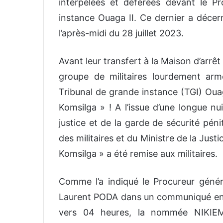
interpelées et déférées devant le P
instance Ouaga II. Ce dernier a décer
l’après-midi du 28 juillet 2023.
Avant leur transfert à la Maison d’arr
groupe de militaires lourdement arm
Tribunal de grande instance (TGI) Ouag
Komsilga » ! A l’issue d’une longue nu
justice et de la garde de sécurité péni
des militaires et du Ministre de la Justi
Komsilga » a été remise aux militaires.
Comme l’a indiqué le Procureur géné
Laurent PODA
dans un communiqué en d
vers 04 heures, la nommée NIKIEMA