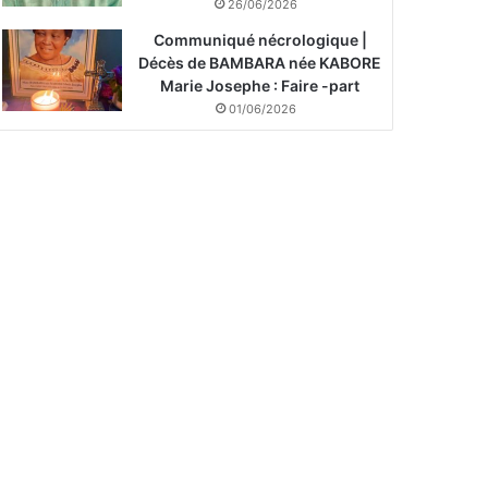
26/06/2026
Communiqué nécrologique |
Décès de BAMBARA née KABORE
Marie Josephe : Faire -part
01/06/2026