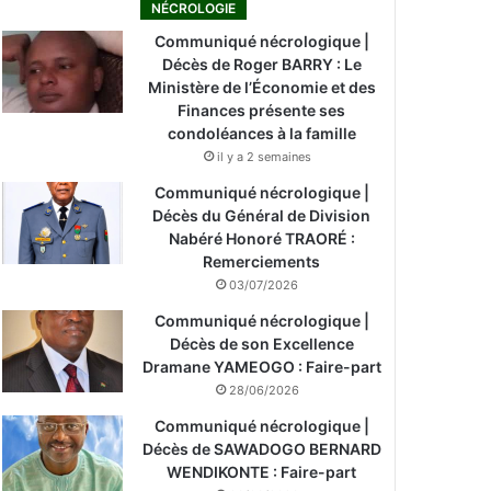
NÉCROLOGIE
Communiqué nécrologique |
Décès de Roger BARRY : Le
Ministère de l’Économie et des
Finances présente ses
condoléances à la famille
il y a 2 semaines
Communiqué nécrologique |
Décès du Général de Division
Nabéré Honoré TRAORÉ :
Remerciements
03/07/2026
Communiqué nécrologique |
Décès de son Excellence
Dramane YAMEOGO : Faire-part
28/06/2026
Communiqué nécrologique |
Décès de SAWADOGO BERNARD
WENDIKONTE : Faire-part