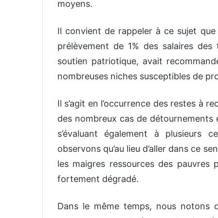
moyens.
Il convient de rappeler à ce sujet que
prélèvement de 1% des salaires des t
soutien patriotique, avait recomma
nombreuses niches susceptibles de proc
Il s’agit en l’occurrence des restes à r
des nombreux cas de
détournements et
s’évaluant également à plusieurs c
observons qu’au lieu d’aller dans ce s
les maigres ressources des pauvres po
fortement dégradé.
Dans le même temps, nous notons qu