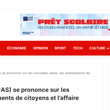
E
ÉCONOMIE
OPINION
SPORT
TECH
CULTURE
S) se prononce sur les nouvelles taxes, les enlèvements de
UAS) se prononce sur les
ents de citoyens et l’affaire