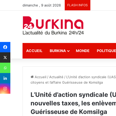
dimanche , 9 août 2026
FLASH INFOS
ACCUEIL
BURKINA
MONDE
POLITIQU
Accueil
/
Actualité
/
L’Unité d’action syndicale (UA
citoyens et l’affaire Guérisseuse de Komsilga
L’Unité d’action syndicale (
nouvelles taxes, les enlèvem
Guérisseuse de Komsilga