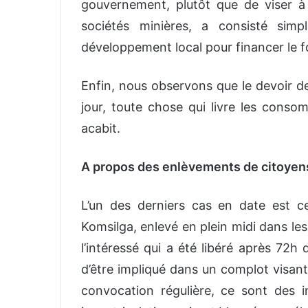
gouvernement, plutôt que de viser à r
sociétés minières, a consisté sim
développement local
pour financer le f
Enfin, nous observons que le devoir de
jour, toute chose qui livre les conso
acabit.
A propos des enlèvements de citoyen
L’un des derniers cas en date est c
Komsilga, enlevé en plein midi dans le
l’intéressé qui a été libéré après 72h
d’être impliqué dans un complot visant 
convocation régulière, ce sont des i