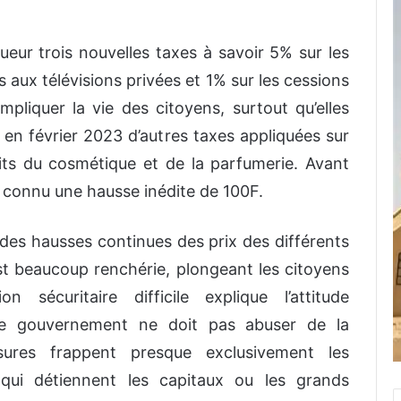
gueur trois nouvelles taxes à savoir 5% sur les
aux télévisions privées et 1% sur les cessions
pliquer la vie des citoyens, surtout qu’elles
n, en février 2023 d’autres taxes appliqué
e
s sur
uits du cosmétique et de la parfumerie. Avant
it connu une hausse inédite de 100F.
des hausses continues des prix des différents
est beaucoup renchérie, plongeant les citoyens
n sécuritaire difficile explique l’attitude
le gouvernement ne doit pas abuser de la
sures frappent presque exclusivement les
ui détiennent les capitaux ou les grands