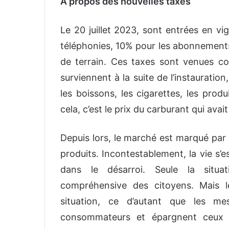
A propos des nouvelles taxes
Le 20 juillet 2023, sont entrées en vi
téléphonies,
10% pour les abonnements 
de terrain. Ces taxes sont venues com
surviennent à la suite de l’instauratio
les boissons, les cigarettes, les prod
cela, c’est le prix du carburant qui ava
Depuis lors, le marché est marqué par 
produits. Incontestablement, la vie s’
dans le désarroi. Seule la situatio
compréhensive des citoyens. Mais 
situation, ce d’autant que les me
consommateurs et épargnent ceux q