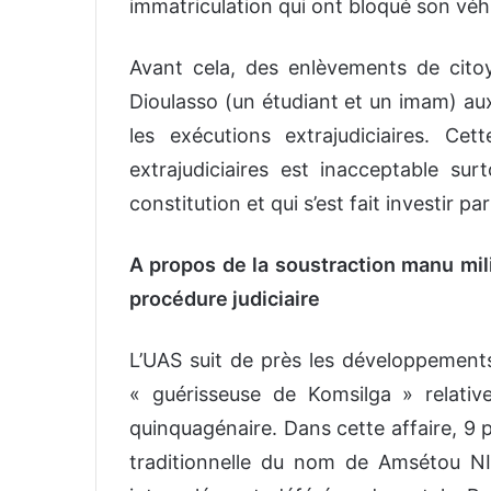
immatriculation qui ont bloqué son véh
Avant cela, des enlèvements de cit
Dioulasso (un étudiant et un imam) aux
les exécutions extrajudiciaires. Ce
extrajudiciaires est inacceptable sur
constitution et qui s’est fait investir pa
A propos de la soustraction manu mili
procédure judiciaire
L’UAS suit de près les développements 
« guérisseuse de Komsilga » relati
quinquagénaire. Dans cette affaire, 9 
traditionnelle du nom de Amsétou NI