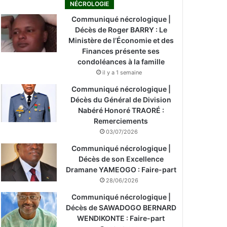
NÉCROLOGIE
Communiqué nécrologique |
Décès de Roger BARRY : Le
Ministère de l’Économie et des
Finances présente ses
condoléances à la famille
il y a 1 semaine
Communiqué nécrologique |
Décès du Général de Division
Nabéré Honoré TRAORÉ :
Remerciements
03/07/2026
Communiqué nécrologique |
Décès de son Excellence
Dramane YAMEOGO : Faire-part
28/06/2026
Communiqué nécrologique |
Décès de SAWADOGO BERNARD
WENDIKONTE : Faire-part