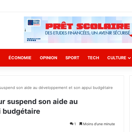
E
ÉCONOMIE
OPINION
SPORT
TECH
CULTURE
r suspend son aide au développement et son appui budgétaire
our suspend son aide au
 budgétaire
1
Moins d’une minute