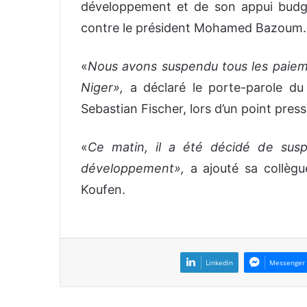
développement et de son appui budgét
contre le président Mohamed Bazoum.
«
Nous avons suspendu tous les paiem
Niger»,
a déclaré le porte-parole du 
Sebastian Fischer, lors d’un point presse
«
Ce matin, il a été décidé de susp
développement»,
a ajouté sa collègu
Koufen.
Linkedin
Messenger