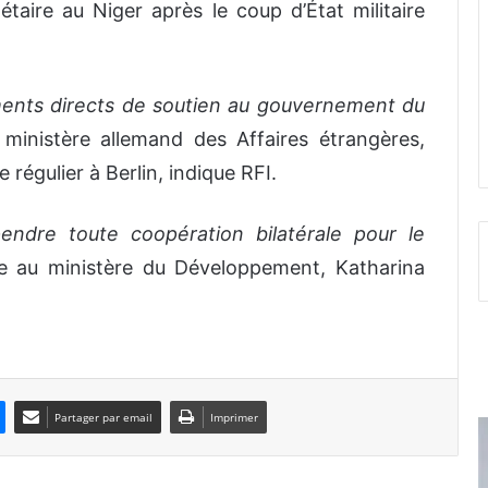
aire au Niger après le coup d’État militaire
ents directs de soutien au gouvernement du
ministère allemand des Affaires étrangères,
 régulier à Berlin, indique RFI.
endre toute coopération bilatérale pour le
e au ministère du Développement, Katharina
Partager par email
Imprimer