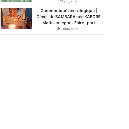
26/06/2026
Communiqué nécrologique |
Décès de BAMBARA née KABORE
Marie Josephe : Faire -part
01/06/2026