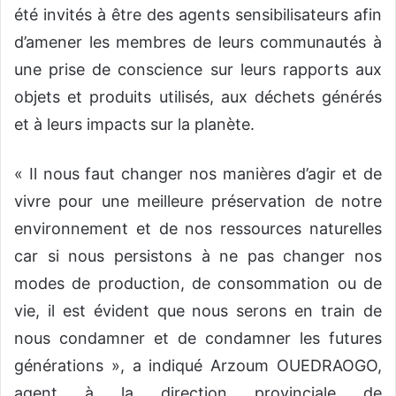
été
invités à être des
agents sensibilisateurs afin
d’amener les membres de leurs communautés à
une prise de conscience
sur leur
s
rapport
s
aux
objets
et produits
utilisés, aux déchets générés
et à leurs impacts sur la planète.
« Il nous faut changer nos manière
s
d’agir et de
vivre pour une meilleure préservation de notre
environnement et de nos ressources naturelles
car si nous persistons à ne pas changer nos
modes de production, de consommation ou de
vie, il est évident que nous serons en
train de
nous condamner et de condamner les futures
générations »,
a indiqué
Arzoum
OUEDRAOGO,
agent à la direction provinciale de