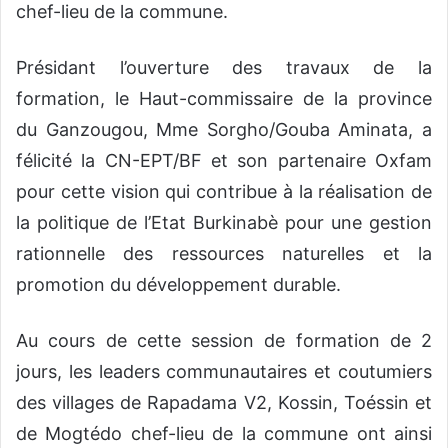
chef-lieu de la commune
.
Présidant
l’ouverture des travaux de la
formation, le Haut-commissaire de la province
du
Ganzougou
, Mme Sorgho/
Gouba
Aminata,
a
félicité
la C
N-EPT/BF
et son partenaire Oxfam
pour cette vision qui
contribue à la réalisation de
la politique de l’Etat Burkinabè
pour une gestion
rationnelle des ressources naturelles et la
promotion du développement durable.
Au cours de cette session de formation de 2
jours, les
leaders communautaires et coutumiers
des villages de
Rapadama
V2,
Kossin
,
Toéssin
et
de Mogtédo chef-lieu de la commune
ont ainsi