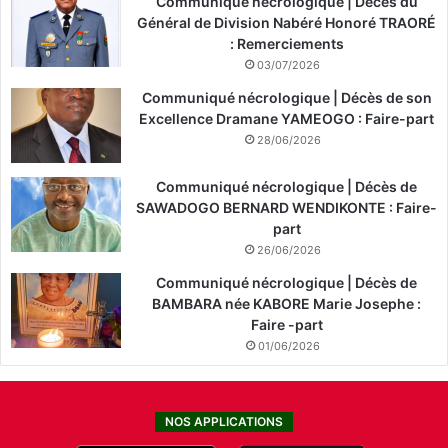
Communiqué nécrologique | Décès du
Général de Division Nabéré Honoré TRAORÉ
: Remerciements
03/07/2026
Communiqué nécrologique | Décès de son
Excellence Dramane YAMEOGO : Faire-part
28/06/2026
Communiqué nécrologique | Décès de
SAWADOGO BERNARD WENDIKONTE : Faire-
part
26/06/2026
Communiqué nécrologique | Décès de
BAMBARA née KABORE Marie Josephe :
Faire -part
01/06/2026
NOS APPLICATIONS