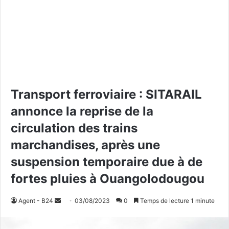
Transport ferroviaire : SITARAIL
annonce la reprise de la
circulation des trains
marchandises, après une
suspension temporaire due à de
fortes pluies à Ouangolodougou
Agent - B24
E
03/08/2023
0
Temps de lecture 1 minute
n
v