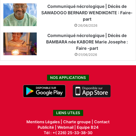
Communiqué nécrologique | Décès de
SAWADOGO BERNARD WENDIKONTE : Faire-
part
26/06/2026
Communiqué nécrologique | Décès de
BAMBARA née KABORE Marie Josephe :
Faire -part
01/06/2026
NOS APPLICATIONS
LIENS UTILES
Mentions Légales |
Charte groupe |
Contact
Publicité
|
Webmail |
Equipe B24
Tél : +( 226) 25-33-38-30