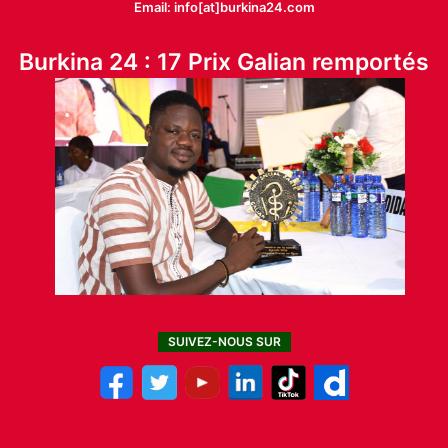
Email: info[at]burkina24.com
Burkina 24 : 17 Prix Galian remportés
SUIVEZ-NOUS SUR