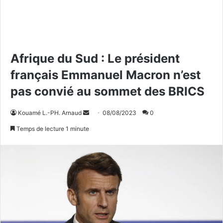
Afrique du Sud : Le président
français Emmanuel Macron n’est
pas convié au sommet des BRICS
Kouamé L.-PH. Arnaud
E
08/08/2023
0
n
Temps de lecture 1 minute
v
o
y
e
r
u
n
c