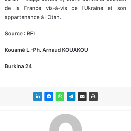
de la France vis-à-vis de l’Ukraine et son
appartenance à l’Otan.
Source : RFI
Kouamé L.-Ph. Arnaud KOUAKOU
Burkina 24