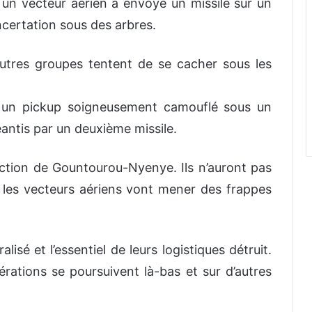
 un vecteur aérien a envoyé un missile sur un
certation sous des arbres.
autres groupes tentent de se cacher sous les
ns un pickup soigneusement camouflé sous un
éantis par un deuxième missile.
ction de Gountourou-Nyenye. Ils n’auront pas
 les vecteurs aériens vont mener des frappes
isé et l’essentiel de leurs logistiques détruit.
pérations se poursuivent là-bas et sur d’autres