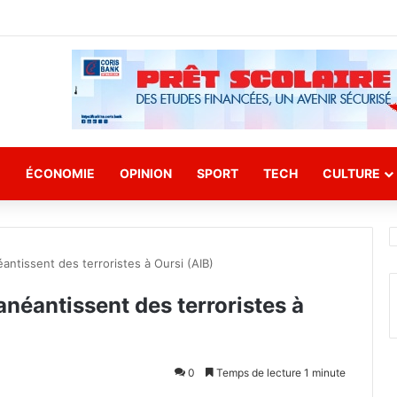
E
ÉCONOMIE
OPINION
SPORT
TECH
CULTURE
antissent des terroristes à Oursi (AIB)
anéantissent des terroristes à
0
Temps de lecture 1 minute