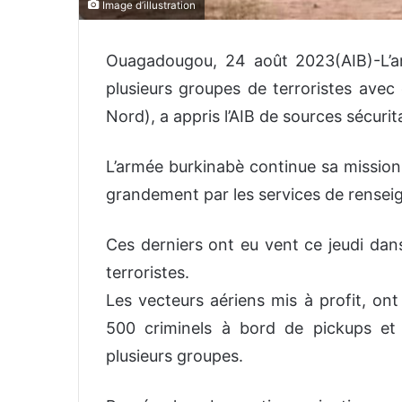
Image d’illustration
Ouagadougou, 24 août 2023(AIB)-L’ar
plusieurs groupes de terroristes avec
Nord), a appris l’AIB de sources sécurita
L’armée burkinabè continue sa mission d
grandement par les services de rense
Ces derniers ont eu vent ce jeudi da
terroristes.
Les vecteurs aériens mis à profit, ont
500 criminels à bord de pickups et
plusieurs groupes.