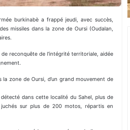
mée burkinabè a frappé jeudi, avec succès,
 des missiles dans la zone de Oursi (Oudalan,
ires.
e reconquête de l’intégrité territoriale, aidée
ignement.
ns la zone de Oursi, d’un grand mouvement de
 détecté dans cette localité du Sahel, plus de
 juchés sur plus de 200 motos, répartis en