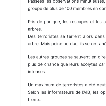
Passées les observations minutieuses,
groupe de plus de 100 membres en con
Pris de panique, les rescapés et les 
arbres.
Des terroristes se terrent alors da
arbre. Mais peine perdue, ils seront an
Les autres groupes se sauvent en dire
plus de chance que leurs acolytes car
intenses.
Un maximum de terroristes a été neutral
Selon les informateurs de l’AIB, les o
fronts.