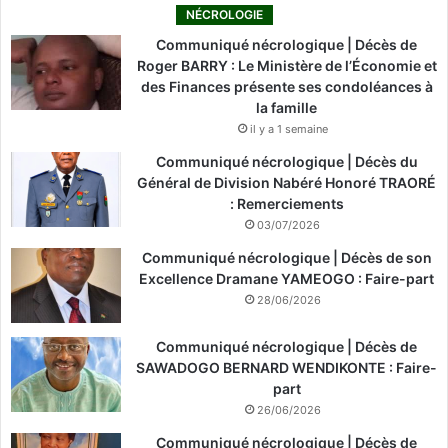
NÉCROLOGIE
Communiqué nécrologique | Décès de
Roger BARRY : Le Ministère de l’Économie et
des Finances présente ses condoléances à
la famille
il y a 1 semaine
Communiqué nécrologique | Décès du
Général de Division Nabéré Honoré TRAORÉ
: Remerciements
03/07/2026
Communiqué nécrologique | Décès de son
Excellence Dramane YAMEOGO : Faire-part
28/06/2026
Communiqué nécrologique | Décès de
SAWADOGO BERNARD WENDIKONTE : Faire-
part
26/06/2026
Communiqué nécrologique | Décès de