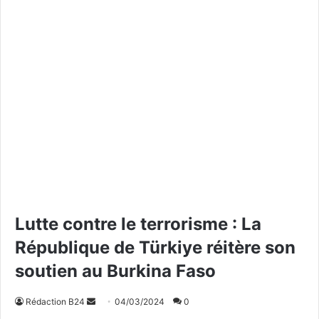
Lutte contre le terrorisme : La
République de Türkiye réitère son
soutien au Burkina Faso
Rédaction B24
E
04/03/2024
0
n