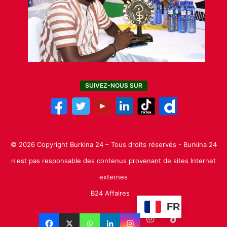
SUIVEZ-NOUS SUR
© 2026 Copyright Burkina 24 – Tous droits réservés - Burkina 24
n'est pas responsable des contenus provenant de sites Internet
externes
B24 Affaires
FR
Facebook
X
Linkedin
YouTube
Instagram
TikTok