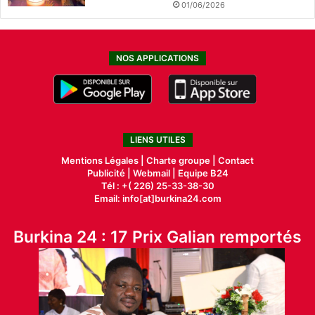
01/06/2026
NOS APPLICATIONS
LIENS UTILES
Mentions Légales |
Charte groupe |
Contact
Publicité
|
Webmail |
Equipe B24
Tél : +( 226) 25-33-38-30
Email: info[at]burkina24.com
Burkina 24 : 17 Prix Galian remportés