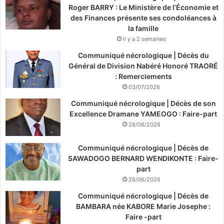
Roger BARRY : Le Ministère de l’Économie et
des Finances présente ses condoléances à
la famille
il y a 2 semaines
Communiqué nécrologique | Décès du
Général de Division Nabéré Honoré TRAORÉ
: Remerciements
03/07/2026
Communiqué nécrologique | Décès de son
Excellence Dramane YAMEOGO : Faire-part
28/06/2026
Communiqué nécrologique | Décès de
SAWADOGO BERNARD WENDIKONTE : Faire-
part
26/06/2026
Communiqué nécrologique | Décès de
BAMBARA née KABORE Marie Josephe :
Faire -part