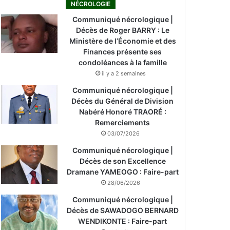
NÉCROLOGIE
Communiqué nécrologique |
Décès de Roger BARRY : Le
Ministère de l’Économie et des
Finances présente ses
condoléances à la famille
il y a 2 semaines
Communiqué nécrologique |
Décès du Général de Division
Nabéré Honoré TRAORÉ :
Remerciements
03/07/2026
Communiqué nécrologique |
Décès de son Excellence
Dramane YAMEOGO : Faire-part
28/06/2026
Communiqué nécrologique |
Décès de SAWADOGO BERNARD
WENDIKONTE : Faire-part