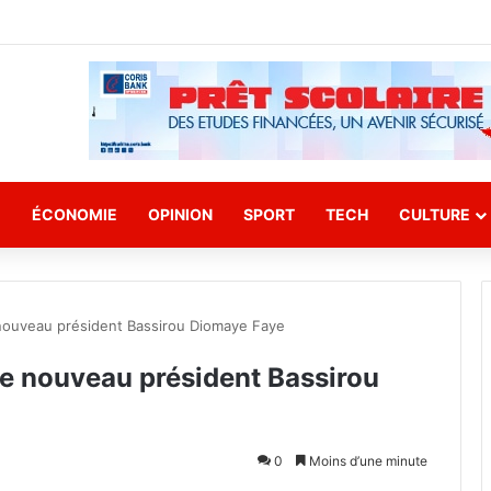
E
ÉCONOMIE
OPINION
SPORT
TECH
CULTURE
e nouveau président Bassirou Diomaye Faye
 le nouveau président Bassirou
0
Moins d’une minute