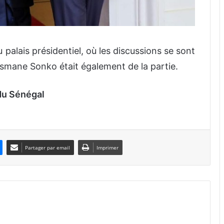
u palais présidentiel, où les discussions se sont
smane Sonko était également de la partie.
du Sénégal
Partager par email
Imprimer