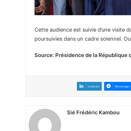
Cette audience est suivie d’une visite d
poursuivies dans un cadre solennel. Ou
Source: Présidence de la République 
Linkedin
Messenger
Sié Frédéric Kambou