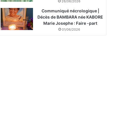
26/06/2026
Communiqué nécrologique |
Décès de BAMBARA née KABORE
Marie Josephe : Faire -part
01/06/2026