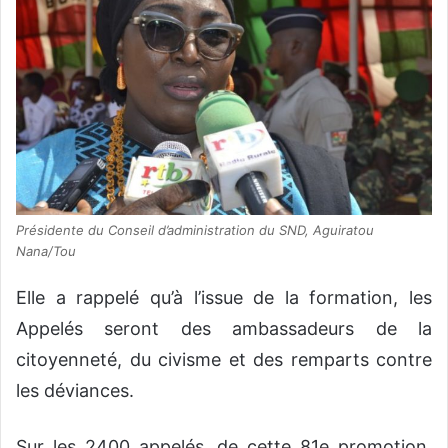
Présidente du Conseil d’administration du SND, Aguiratou
Nana/Tou
Elle a rappelé qu’à l’issue de la formation, les
Appelés seront des ambassadeurs de la
citoyenneté, du civisme et des remparts contre
les déviances.
Sur les 2400 appelés, de cette 81e promotion,