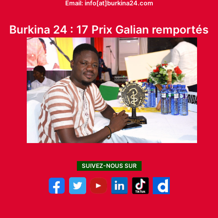
Email: info[at]burkina24.com
Burkina 24 : 17 Prix Galian remportés
SUIVEZ-NOUS SUR