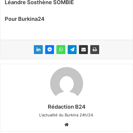
Léandre Sosthène SOMBIE
Pour Burkina24
Rédaction B24
L'actualité du Burkina 24h/24.
We
bsi