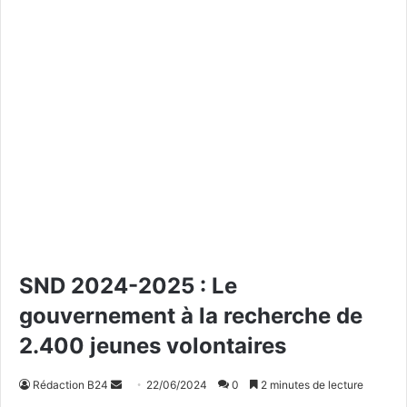
SND 2024-2025 : Le
gouvernement à la recherche de
2.400 jeunes volontaires
Rédaction B24
E
22/06/2024
0
2 minutes de lecture
n