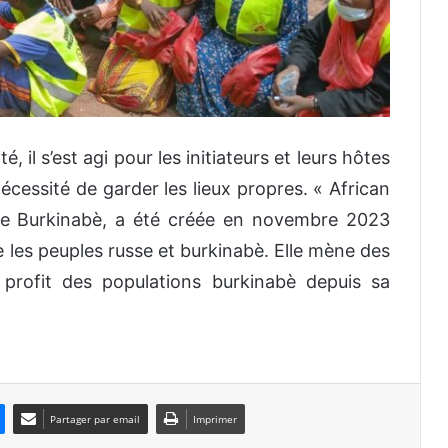
 il s’est agi pour les initiateurs et leurs hôtes
 nécessité de garder les lieux propres. « African
 de Burkinabè, a été créée en novembre 2023
e les peuples russe et burkinabè. Elle mène des
u profit des populations burkinabè depuis sa
Partager par email
Imprimer