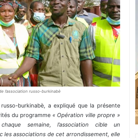
e l’association russo-burkinabè
russo-burkinabè, a expliqué que la présente
tivités du programme
« Opération ville propre »
chaque semaine, l’association cible un
 les associations de cet arrondissement, elle