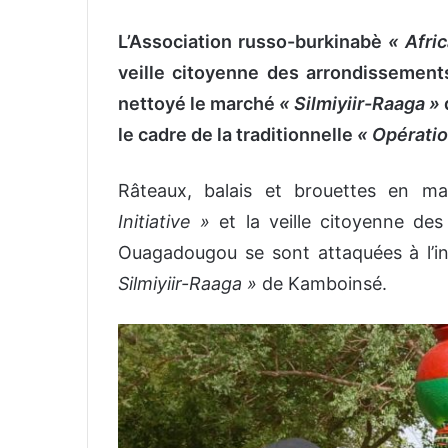
L’Association russo-burkinabè
« Afric
veille citoyenne des arrondisseme
nettoyé le
marché
« Silmiyiir-Raaga »
le cadre de la traditionnelle
« Opératio
Râteaux, balais et brouettes en mai
Initiative »
et la veille citoyenne d
Ouagadougou se sont attaquées à l’i
Silmiyiir-Raaga »
de Kamboinsé.