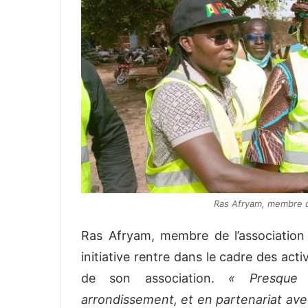
Ras Afryam, membre d
Ras Afryam, membre de l’association 
initiative rentre dans le cadre des ac
de son association.
« Presque 
arrondissement, et en partenariat avec