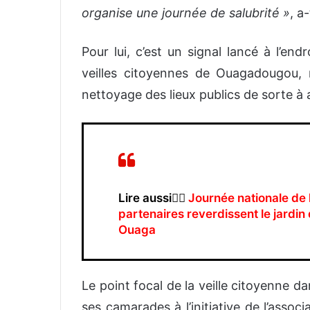
organise une journée de salubrité »
, a
Pour lui, c’est un signal lancé à l’en
veilles citoyennes de Ouagadougou
nettoyage des lieux publics de sorte à a
Lire aussi👉🏿
Journée nationale de l
partenaires reverdissent le jardin
Ouaga
Le point focal de la veille citoyenne da
ses camarades à l’initiative de l’associ