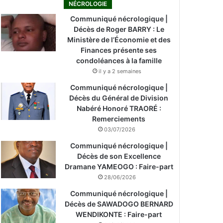
NÉCROLOGIE
Communiqué nécrologique |
Décès de Roger BARRY : Le
Ministère de l’Économie et des
Finances présente ses
condoléances à la famille
il y a 2 semaines
Communiqué nécrologique |
Décès du Général de Division
Nabéré Honoré TRAORÉ :
Remerciements
03/07/2026
Communiqué nécrologique |
Décès de son Excellence
Dramane YAMEOGO : Faire-part
28/06/2026
Communiqué nécrologique |
Décès de SAWADOGO BERNARD
WENDIKONTE : Faire-part