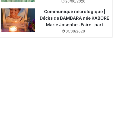
26/06/2026
Communiqué nécrologique |
Décès de BAMBARA née KABORE
Marie Josephe : Faire -part
01/06/2026