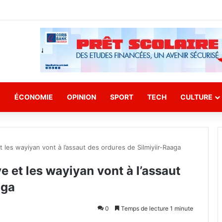
E
ÉCONOMIE
OPINION
SPORT
TECH
CULTURE
et les wayiyan vont à l’assaut des ordures de Silmiyiir-Raaga
e et les wayiyan vont à l’assaut
aga
0
Temps de lecture 1 minute