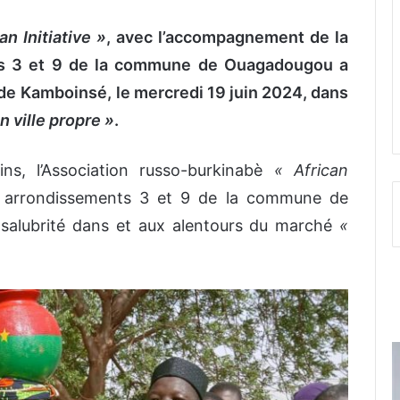
an Initiative »
, avec l’accompagnement de la
nts 3 et 9 de la commune de Ouagadougou a
de Kamboinsé,
le mercredi 19 juin 2024, dans
n ville propre »
.
ns, l’Association russo-burkinabè
« African
es arrondissements 3 et 9 de la commune de
nsalubrité dans et aux alentours du marché
«