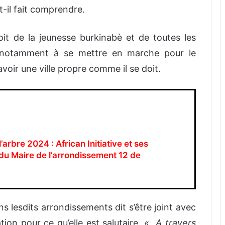
-t-il fait comprendre.
droit de la jeunesse burkinabè et de toutes les
, notamment à se mettre en marche pour le
voir une ville propre comme il se doit.
’arbre 2024 : African Initiative et ses
 du Maire de l’arrondissement 12 de
ns lesdits arrondissements dit s’être joint avec
ation pour ce qu’elle est salutaire.
« A travers