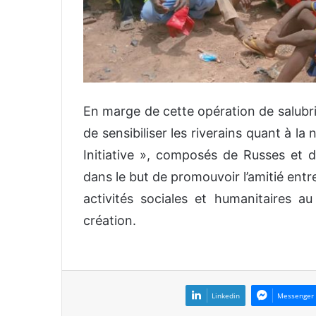
En marge de cette opération de salubrité,
de sensibiliser les riverains quant à la
Initiative », composés de Russes et
dans le but de promouvoir l’amitié entr
activités sociales et humanitaires a
création.
Linkedin
Messenger