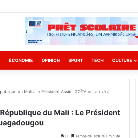
E
ÉCONOMIE
OPINION
SPORT
TECH
CULTURE
ublique du Mali : Le Président Assimi GOÏTA est arrivé à
République du Mali : Le Président
 Ouagadougou
0
Temps de lecture 1 minute