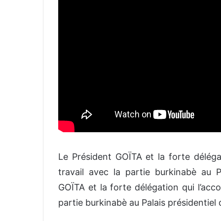
Le Président GOÏTA et la forte délég
travail avec la partie burkinabè au P
GOÏTA et la forte délégation qui l’ac
partie burkinabè au Palais présidentiel