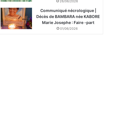
26/06/2026
Communiqué nécrologique |
Décès de BAMBARA née KABORE
Marie Josephe : Faire -part
01/06/2026