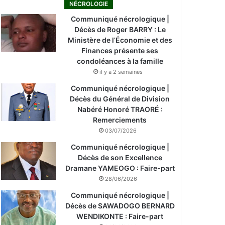
NÉCROLOGIE
Communiqué nécrologique |
Décès de Roger BARRY : Le
Ministère de l’Économie et des
Finances présente ses
condoléances à la famille
il y a 2 semaines
Communiqué nécrologique |
Décès du Général de Division
Nabéré Honoré TRAORÉ :
Remerciements
03/07/2026
Communiqué nécrologique |
Décès de son Excellence
Dramane YAMEOGO : Faire-part
28/06/2026
Communiqué nécrologique |
Décès de SAWADOGO BERNARD
WENDIKONTE : Faire-part