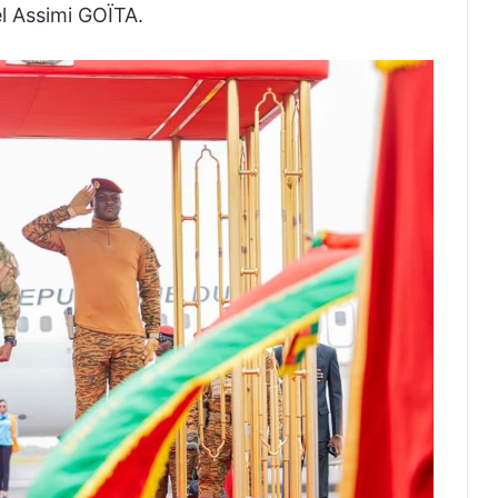
l Assimi GOÏTA.