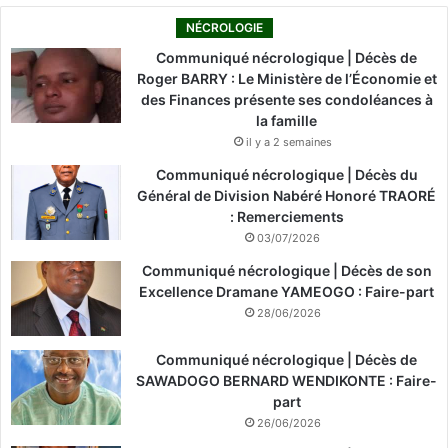
NÉCROLOGIE
Communiqué nécrologique | Décès de
Roger BARRY : Le Ministère de l’Économie et
des Finances présente ses condoléances à
la famille
il y a 2 semaines
Communiqué nécrologique | Décès du
Général de Division Nabéré Honoré TRAORÉ
: Remerciements
03/07/2026
Communiqué nécrologique | Décès de son
Excellence Dramane YAMEOGO : Faire-part
28/06/2026
Communiqué nécrologique | Décès de
SAWADOGO BERNARD WENDIKONTE : Faire-
part
26/06/2026