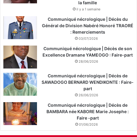
la famille
il y a 1 semaine
Communiqué nécrologique | Décès du
Général de Division Nabéré Honoré TRAORÉ
: Remerciements
03/07/2026
Communiqué nécrologique | Décès de son
Excellence Dramane YAMEOGO : Faire-part
28/06/2026
Communiqué nécrologique | Décès de
SAWADOGO BERNARD WENDIKONTE : Faire-
part
26/06/2026
Communiqué nécrologique | Décès de
BAMBARA née KABORE Marie Josephe :
Faire -part
01/06/2026