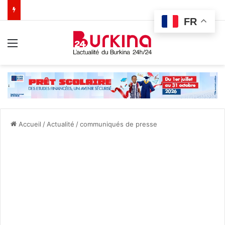
FR
Menu
Accueil
/
Actualité
/
communiqués de presse