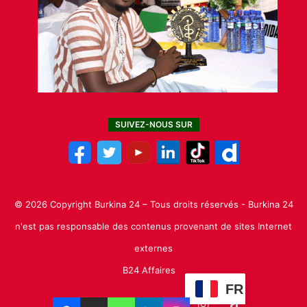
SUIVEZ-NOUS SUR
© 2026 Copyright Burkina 24 – Tous droits réservés - Burkina 24
n'est pas responsable des contenus provenant de sites Internet
externes
B24 Affaires
FR
Facebook
X
Linkedin
YouTube
Instagram
TikTok