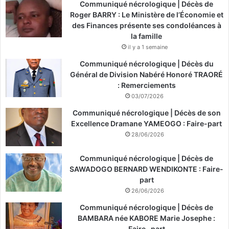
Communiqué nécrologique | Décès de
Roger BARRY : Le Ministère de l’Économie et
des Finances présente ses condoléances à
la famille
il y a 1 semaine
Communiqué nécrologique | Décès du
Général de Division Nabéré Honoré TRAORÉ
: Remerciements
03/07/2026
Communiqué nécrologique | Décès de son
Excellence Dramane YAMEOGO : Faire-part
28/06/2026
Communiqué nécrologique | Décès de
SAWADOGO BERNARD WENDIKONTE : Faire-
part
26/06/2026
Communiqué nécrologique | Décès de
BAMBARA née KABORE Marie Josephe :
Faire -part