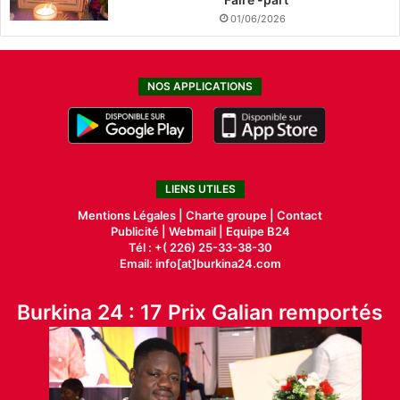
01/06/2026
NOS APPLICATIONS
LIENS UTILES
Mentions Légales |
Charte groupe |
Contact
Publicité
|
Webmail |
Equipe B24
Tél : +( 226) 25-33-38-30
Email: info[at]burkina24.com
Burkina 24 : 17 Prix Galian remportés