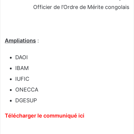
Officier de l’Ordre de Mérite congolais
Ampliations
:
DAOI
IBAM
IUFIC
ONECCA
DGESUP
Télécharger le communiqué ici