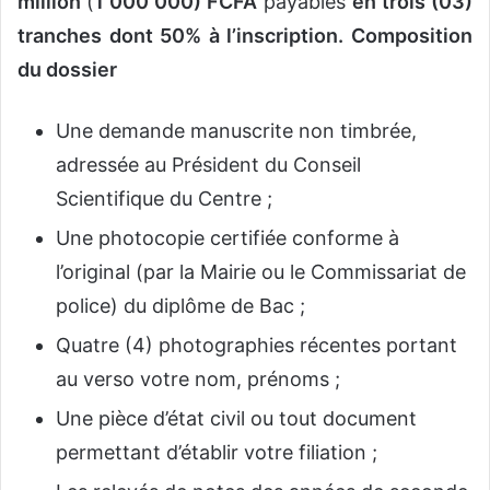
million
(
1 000 000) FCFA
payables
en trois (03)
tranches dont 50% à l’inscription.
Composition
du dossier
Une demande manuscrite non timbrée,
adressée au Président du Conseil
Scientifique du Centre ;
Une photocopie certifiée conforme à
l’original (par la Mairie ou le Commissariat de
police) du diplôme de Bac ;
Quatre (4) photographies récentes portant
au verso votre nom, prénoms ;
Une pièce d’état civil ou tout document
permettant d’établir votre filiation ;