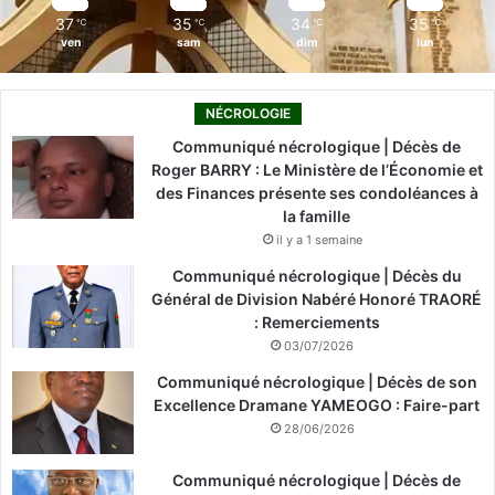
37
35
34
35
℃
℃
℃
℃
ven
sam
dim
lun
NÉCROLOGIE
Communiqué nécrologique | Décès de
Roger BARRY : Le Ministère de l’Économie et
des Finances présente ses condoléances à
la famille
il y a 1 semaine
Communiqué nécrologique | Décès du
Général de Division Nabéré Honoré TRAORÉ
: Remerciements
03/07/2026
Communiqué nécrologique | Décès de son
Excellence Dramane YAMEOGO : Faire-part
28/06/2026
Communiqué nécrologique | Décès de