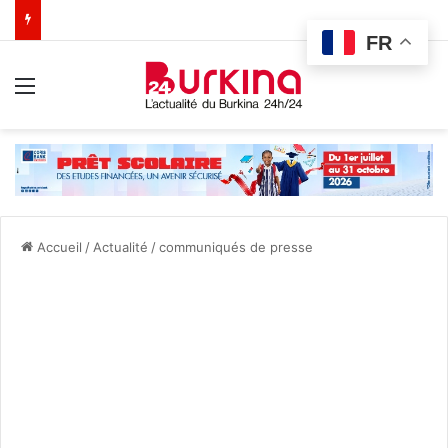
FR
Menu
Accueil
/
Actualité
/
communiqués de presse