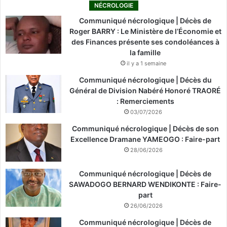
NÉCROLOGIE
Communiqué nécrologique | Décès de
Roger BARRY : Le Ministère de l’Économie et
des Finances présente ses condoléances à
la famille
il y a 1 semaine
Communiqué nécrologique | Décès du
Général de Division Nabéré Honoré TRAORÉ
: Remerciements
03/07/2026
Communiqué nécrologique | Décès de son
Excellence Dramane YAMEOGO : Faire-part
28/06/2026
Communiqué nécrologique | Décès de
SAWADOGO BERNARD WENDIKONTE : Faire-
part
26/06/2026
Communiqué nécrologique | Décès de