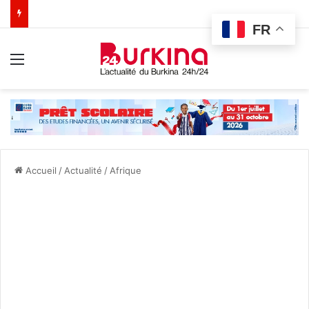
FR
Menu
Accueil
/
Actualité
/
Afrique