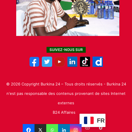
SUIVEZ-NOUS SUR
© 2026 Copyright Burkina 24 – Tous droits réservés - Burkina 24
n'est pas responsable des contenus provenant de sites Internet
externes
B24 Affaires
FR
Facebook
X
Linkedin
YouTube
Instagram
TikTok