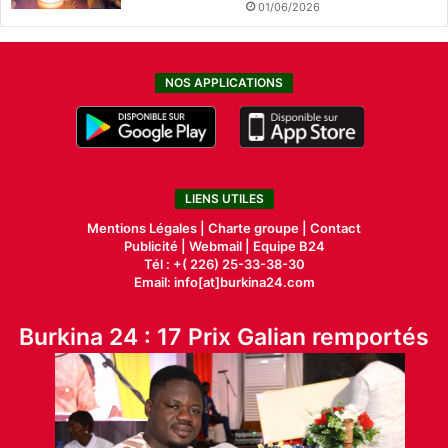
01/06/2026
NOS APPLICATIONS
LIENS UTILES
Mentions Légales |
Charte groupe |
Contact
Publicité
|
Webmail |
Equipe B24
Tél : +( 226) 25-33-38-30
Email: info[at]burkina24.com
Burkina 24 : 17 Prix Galian remportés