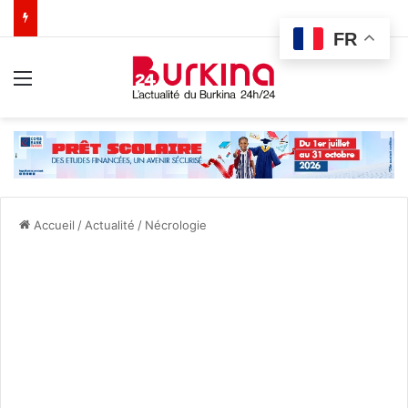
FR
Menu
Accueil
/
Actualité
/
Nécrologie