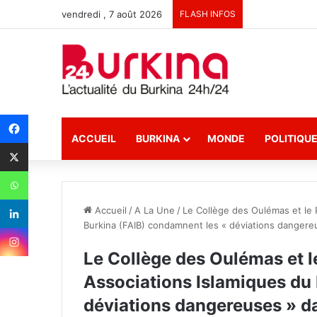
vendredi , 7 août 2026
FLASH INFOS
ACCUEIL
BURKINA
MONDE
POLITIQU
Accueil
/
A La Une
/
Le Collège des Oulémas et le 
Burkina (FAIB) condamnent les « déviations dangereu
Le Collège des Oulémas et l
Associations Islamiques du
déviations dangereuses » da