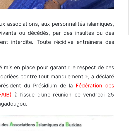
ux associations, aux personnalités islamiques,
t vivants ou décédés, par des insultes ou des
ment interdite. Toute récidive entraînera des
té mis en place pour garantir le respect de ces
ropriées contre tout manquement », a déclaré
résident du Présidium de la
Fédération des
FAIB)
à l’issue d’une réunion ce vendredi 25
uagadougou.