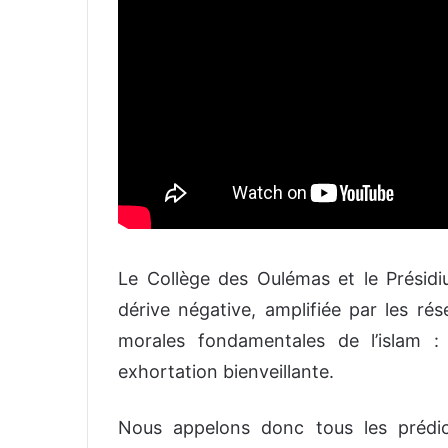
Le Collège des Oulémas et le Prési
dérive négative, amplifiée par les rés
morales fondamentales de l’islam :
exhortation bienveillante.
Nous appelons donc tous les prédi