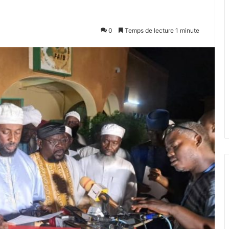
0
Temps de lecture 1 minute