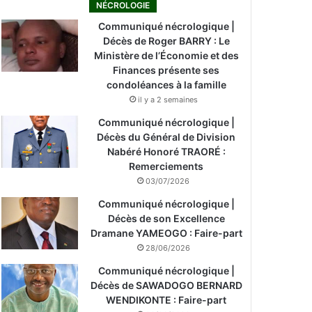
NÉCROLOGIE
Communiqué nécrologique |
Décès de Roger BARRY : Le
Ministère de l’Économie et des
Finances présente ses
condoléances à la famille
il y a 2 semaines
Communiqué nécrologique |
Décès du Général de Division
Nabéré Honoré TRAORÉ :
Remerciements
03/07/2026
Communiqué nécrologique |
Décès de son Excellence
Dramane YAMEOGO : Faire-part
28/06/2026
Communiqué nécrologique |
Décès de SAWADOGO BERNARD
WENDIKONTE : Faire-part