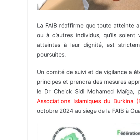
La FAIB réaffirme que toute atteinte a
ou à d’autres individus, qu’ils soien
atteintes à leur dignité, est stricte
poursuites.
Un comité de suivi et de vigilance a é
principes et prendra des mesures app
le Dr Cheick Sidi Mohamed Maïga, p
Associations Islamiques du Burkina (
octobre 2024 au siege de la FAIB à O