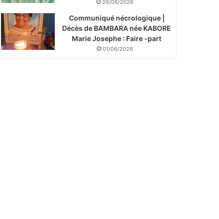
26/06/2026
Communiqué nécrologique |
Décès de BAMBARA née KABORE
Marie Josephe : Faire -part
01/06/2026