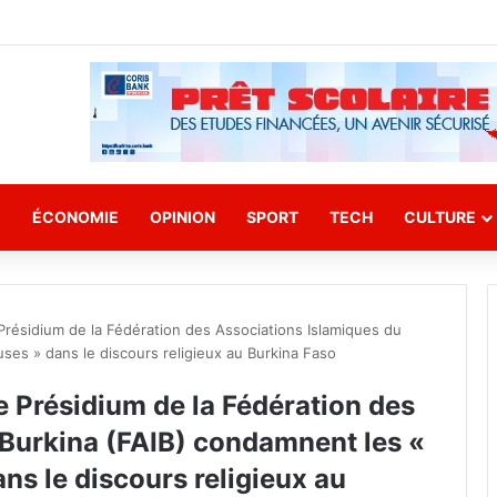
E
ÉCONOMIE
OPINION
SPORT
TECH
CULTURE
Présidium de la Fédération des Associations Islamiques du
ses » dans le discours religieux au Burkina Faso
e Présidium de la Fédération des
 Burkina (FAIB) condamnent les «
ns le discours religieux au