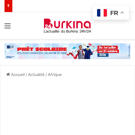
FR
Menu
Accueil
/
Actualité
/
Afrique