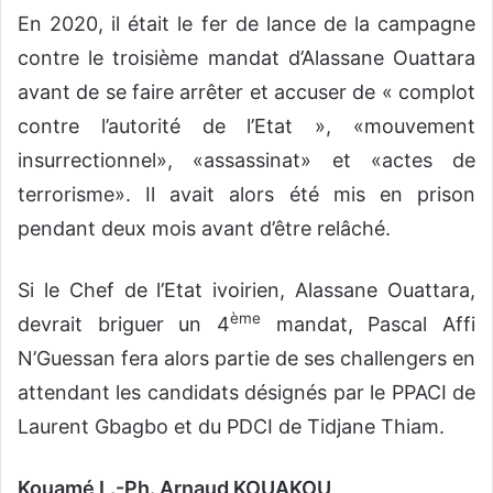
En 2020, il était le fer de lance de la campagne
contre le troisième mandat d’Alassane Ouattara
avant de se faire arrêter et accuser de « complot
contre l’autorité de l’Etat », «mouvement
insurrectionnel», «assassinat» et «actes de
terrorisme». Il avait alors été mis en prison
pendant deux mois avant d’être relâché.
Si le Chef de l’Etat ivoirien, Alassane Ouattara,
ème
devrait briguer un 4
mandat, Pascal Affi
N’Guessan fera alors partie de ses challengers en
attendant les candidats désignés par le PPACI de
Laurent Gbagbo et du PDCI de Tidjane Thiam.
Kouamé L.-Ph. Arnaud KOUAKOU