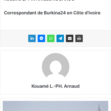
Correspondant de Burkina24 en Côte d’Ivoire
Kouamé L.-PH. Arnaud
C
O