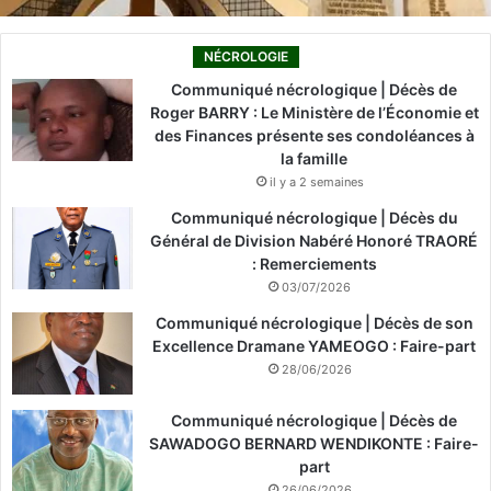
NÉCROLOGIE
Communiqué nécrologique | Décès de
Roger BARRY : Le Ministère de l’Économie et
des Finances présente ses condoléances à
la famille
il y a 2 semaines
Communiqué nécrologique | Décès du
Général de Division Nabéré Honoré TRAORÉ
: Remerciements
03/07/2026
Communiqué nécrologique | Décès de son
Excellence Dramane YAMEOGO : Faire-part
28/06/2026
Communiqué nécrologique | Décès de
SAWADOGO BERNARD WENDIKONTE : Faire-
part
26/06/2026