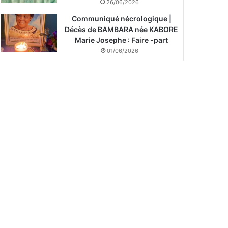
26/06/2026
Communiqué nécrologique |
Décès de BAMBARA née KABORE
Marie Josephe : Faire -part
01/06/2026