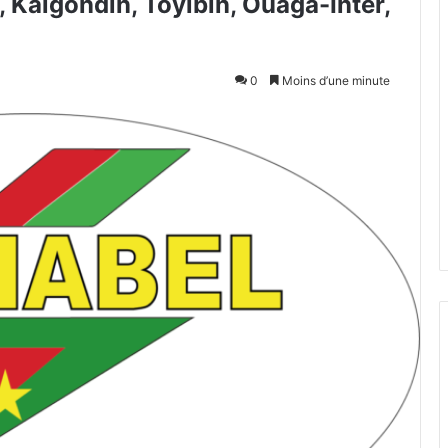
, Kalgondin, Toyibin, Ouaga-Inter,
0
Moins d’une minute