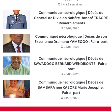
-
il y a 2 semaines
A
Communiqué nécrologique | Décès du
G
Général de Division Nabéré Honoré TRAORÉ
P
: Remerciements
)
03/07/2026
Communiqué nécrologique | Décès de son
Excellence Dramane YAMEOGO : Faire-part
28/06/2026
Communiqué nécrologique | Décès de
SAWADOGO BERNARD WENDIKONTE : Faire-
part
26/06/2026
Communiqué nécrologique | Décès de
BAMBARA née KABORE Marie Josephe :
Faire -part
01/06/2026