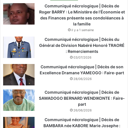
Communiqué nécrologique | Décès de
Roger BARRY : Le Ministère de l’Économie et
des Finances présente ses condoléances à
la famille
il y a 1 semaine
Communiqué nécrologique | Décès du
Général de Division Nabéré Honoré TRAORÉ
: Remerciements
03/07/2026
Communiqué nécrologique | Décès de son
Excellence Dramane YAMEOGO : Faire-part
28/06/2026
Communiqué nécrologique | Décès de
SAWADOGO BERNARD WENDIKONTE : Faire-
part
26/06/2026
Communiqué nécrologique | Décès de
BAMBARA née KABORE Marie Josephe :