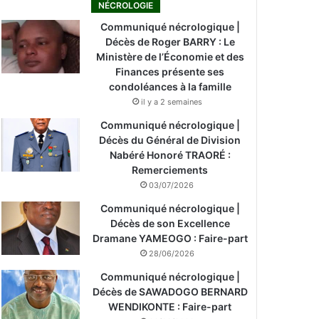
NÉCROLOGIE
Communiqué nécrologique |
Décès de Roger BARRY : Le
Ministère de l’Économie et des
Finances présente ses
condoléances à la famille
il y a 2 semaines
Communiqué nécrologique |
Décès du Général de Division
Nabéré Honoré TRAORÉ :
Remerciements
03/07/2026
Communiqué nécrologique |
Décès de son Excellence
Dramane YAMEOGO : Faire-part
28/06/2026
Communiqué nécrologique |
Décès de SAWADOGO BERNARD
WENDIKONTE : Faire-part