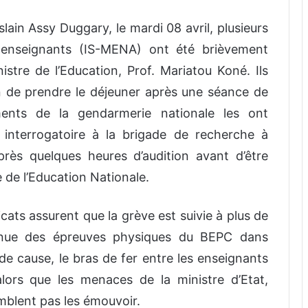
ain Assy Duggary, le mardi 08 avril, plusieurs
s enseignants (IS-MENA) ont été brièvement
stre de l’Education, Prof. Mariatou Koné. Ils
ain de prendre le déjeuner après une séance de
éments de la gendarmerie nationale les ont
interrogatoire à la brigade de recherche à
après quelques heures d’audition avant d’être
 de l’Education Nationale.
icats assurent que la grève est suivie à plus de
tenue des épreuves physiques du BEPC dans
 de cause, le bras de fer entre les enseignants
lors que les menaces de la ministre d’Etat,
emblent pas les émouvoir.