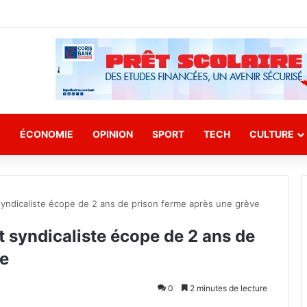
E
ÉCONOMIE
OPINION
SPORT
TECH
CULTURE
 syndicaliste écope de 2 ans de prison ferme après une grève
t syndicaliste écope de 2 ans de
ve
0
2 minutes de lecture