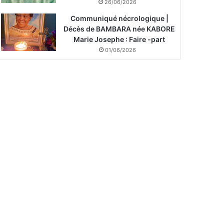
26/06/2026
Communiqué nécrologique |
Décès de BAMBARA née KABORE
Marie Josephe : Faire -part
01/06/2026