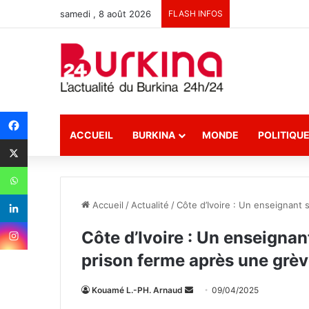
samedi , 8 août 2026
FLASH INFOS
ACCUEIL
BURKINA
MONDE
POLITIQU
Accueil
/
Actualité
/
Côte d’Ivoire : Un enseignant
Côte d’Ivoire : Un enseignan
prison ferme après une grè
Kouamé L.-PH. Arnaud
E
09/04/2025
n