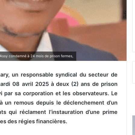
y Assy condamné à 24 mois de prison fermes,
gary, un responsable syndical du secteur de
rdi 08 avril 2025 à deux (2) ans de prison
i par sa corporation et les observateurs. Le
e à un remous depuis le déclenchement d’un
 qui réclament l’instauration d’une prime
ires des régies financières.