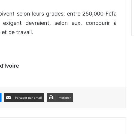
oivent selon leurs grades, entre 250,000 Fcfa
 exigent devraient, selon eux, concourir à
 et de travail.
d’Ivoire
Partager par email
Imprimer