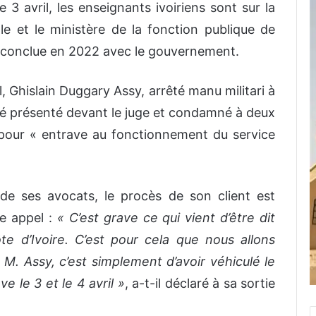
e 3 avril, les enseignants ivoiriens sont sur la
lle et le ministère de la fonction publique de
le conclue en 2022 avec le gouvernement.
l, Ghislain Duggary Assy, arrêté manu militari à
été présenté devant le juge et condamné à deux
pour « entrave au fonctionnement du service
de ses avocats, le procès de son client est
re appel :
« C’est grave ce qui vient d’être dit
e d’Ivoire. C’est pour cela que nous allons
à M. Assy, c’est simplement d’avoir véhiculé le
 le 3 et le 4 avril »
, a-t-il déclaré à sa sortie