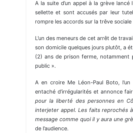
A la suite d’un appel à la grève lancé l
sellette et sont accusés par leur tute
rompre les accords sur la trêve socia
L’un des meneurs de cet arrêt de travai
son domicile quelques jours plutôt, a 
(2) ans de prison ferme, notamment 
public ».
A en croire Me Léon-Paul Boto, l’un 
entaché d’irrégularités et annonce fai
pour la liberté des personnes en Côt
interjeter appel. Les faits reprochés 
message comme quoi il y aura une grève
de l’audience.