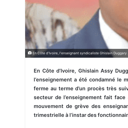
En Côte d'Ivoire, l'enseignant syndicaliste Ghislain Duggar
En Côte d’Ivoire, Ghislain Assy Dug
l’enseignement a été condamné le ma
ferme au terme d’un procès très suiv
secteur de l’enseignement fait fac
mouvement de grève des enseignants
trimestrielle à l’instar des fonctionna