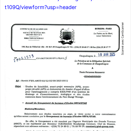
t109Q/viewform?usp=header