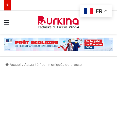
FR
Menu
Accueil
/
Actualité
/
communiqués de presse