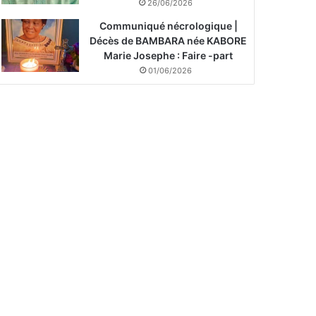
26/06/2026
Communiqué nécrologique |
Décès de BAMBARA née KABORE
Marie Josephe : Faire -part
01/06/2026