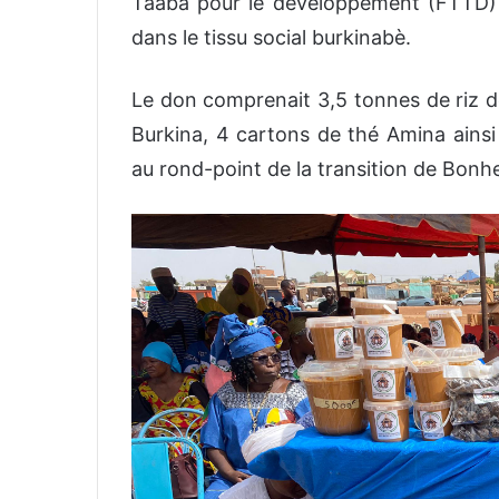
Taaba pour le développement (FTTD) 
dans le tissu social burkinabè.
Le don comprenait 3,5 tonnes de riz de
Burkina, 4 cartons de thé Amina ainsi
au rond-point de la transition de Bonheu