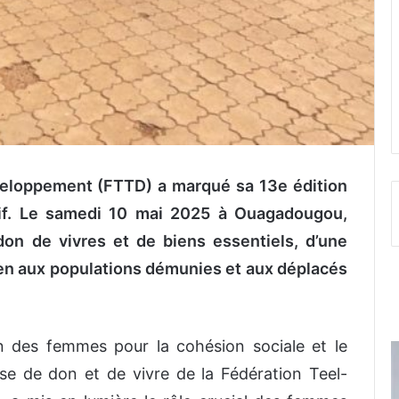
veloppement (FTTD) a marqué sa 13e édition
atif. Le samedi 10 mai 2025 à Ouagadougou,
don de vivres et de biens essentiels, d’une
ien aux populations démunies et aux déplacés
on des femmes pour la cohésion sociale et le
ise de don et de vivre de la Fédération Teel-