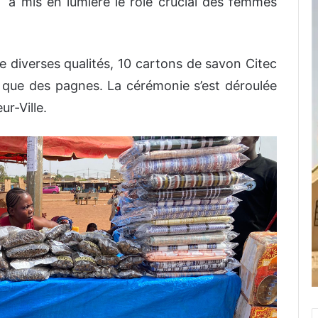
a mis en lumière le rôle crucial des femmes
 diverses qualités, 10 cartons de savon Citec
 que des pagnes. La cérémonie s’est déroulée
r-Ville.