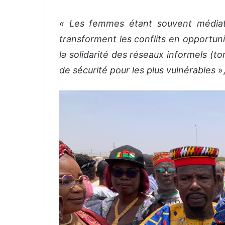
« Les femmes étant souvent médiat
transforment les conflits en opportun
la solidarité des réseaux informels (to
de sécurité pour les plus vulnérables
»,