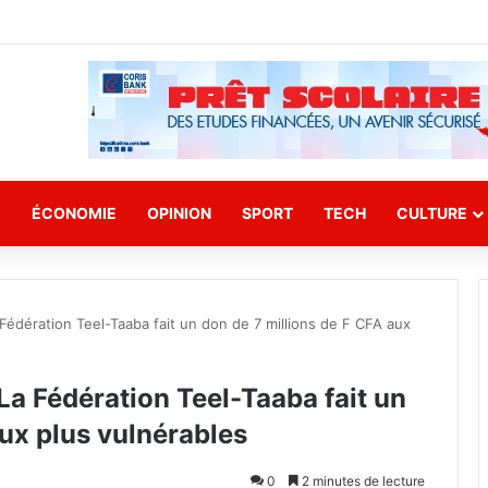
E
ÉCONOMIE
OPINION
SPORT
TECH
CULTURE
Fédération Teel-Taaba fait un don de 7 millions de F CFA aux
La Fédération Teel-Taaba fait un
aux plus vulnérables
0
2 minutes de lecture