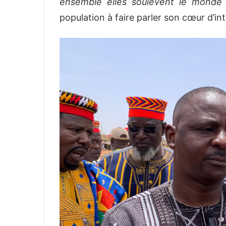
ensemble elles soulèvent le mond
population à faire parler son cœur d’i