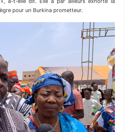
e
», a-t-elle dit. Elle a par ailleurs exhorté la
ntègre pour un Burkina prometteur.