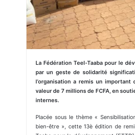
La Fédération Teel-Taaba pour le dé
par un geste de solidarité signific
l’organisation a remis un important 
valeur de 7 millions de FCFA, en sout
internes.
Placée sous le thème « Sensibilisati
bien-être », cette 13è édition de rem