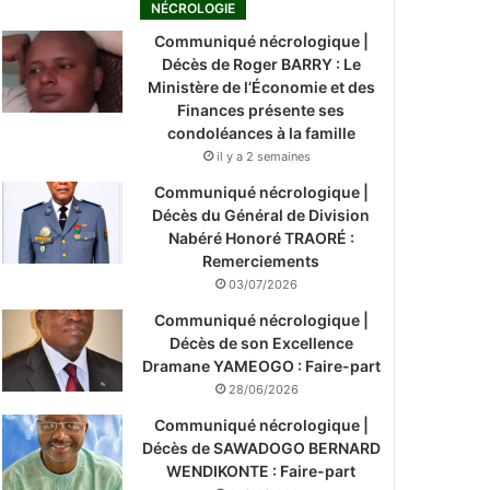
NÉCROLOGIE
Communiqué nécrologique |
Décès de Roger BARRY : Le
Ministère de l’Économie et des
Finances présente ses
condoléances à la famille
il y a 2 semaines
Communiqué nécrologique |
Décès du Général de Division
Nabéré Honoré TRAORÉ :
Remerciements
03/07/2026
Communiqué nécrologique |
Décès de son Excellence
Dramane YAMEOGO : Faire-part
28/06/2026
Communiqué nécrologique |
Décès de SAWADOGO BERNARD
WENDIKONTE : Faire-part