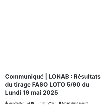
Communiqué | LONAB : Résultats
du tirage FASO LOTO 5/90 du
Lundi 19 mai 2025
Webmaster B24
E
19/05/2025
Moins d’une minute
n