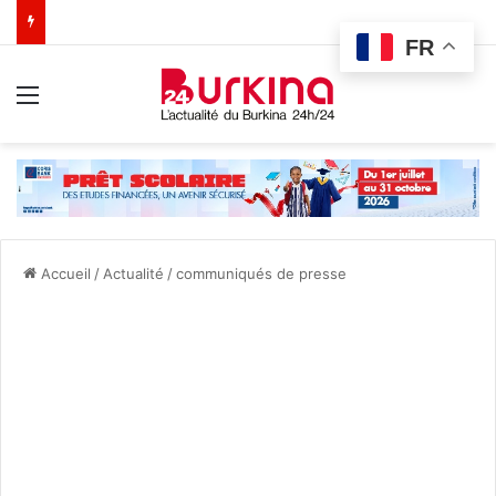
FR
Menu
Accueil
/
Actualité
/
communiqués de presse