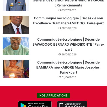
Général de Division Nabéré Honoré TRAORÉ
: Remerciements
03/07/2026
Communiqué nécrologique | Décès de son
Excellence Dramane YAMEOGO : Faire-part
28/06/2026
Communiqué nécrologique | Décès de
SAWADOGO BERNARD WENDIKONTE : Faire-
part
26/06/2026
Communiqué nécrologique | Décès de
BAMBARA née KABORE Marie Josephe :
Faire -part
01/06/2026
NOS APPLICATIONS