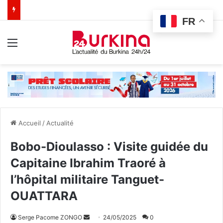
FR
Menu
Accueil
/
Actualité
Bobo-Dioulasso : Visite guidée du
Capitaine Ibrahim Traoré à
l’hôpital militaire Tanguet-
OUATTARA
Serge Pacome ZONGO
E
24/05/2025
0