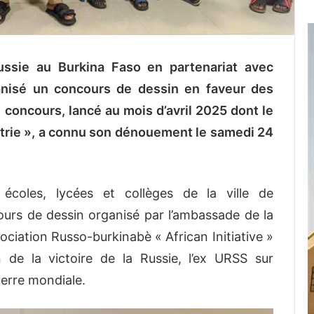
ussie au Burkina Faso en partenariat avec
ganisé un concours de dessin en faveur des
 concours, lancé au mois d’avril 2025 dont le
trie », a connu son dénouement le samedi 24
 écoles, lycées et collèges de la ville de
urs de dessin organisé par l’ambassade de la
sociation Russo-burkinabè « African Initiative »
de la victoire de la Russie, l’ex URSS sur
uerre mondiale.