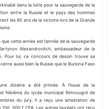
urkinabè dans la lutte pour la sauvegarde de la
ration entre la Russie et le pays des hommes
rent les 80 ans de la victoire lors de la Grande
zisme.
é que cette année est l’année de la sauvegarde
Martynov Alexandrovitch, ambassadeur de la
. Pour lui, ce concours de dessin trouve sa
cerne aussi bien la Russie que le Burkina Faso
une dizaine a été primée. À l’issue de la
med Nikiéma du lycée municipal Rimvougré de
bres du jury. Il a reçu une attestation de
e 100. 000 f CFA. Les autres lauréats ont reçu