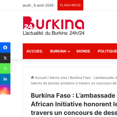
jeudi , 6 août 2026
FLASH INFOS
ACCUEIL
BURKINA
MONDE
POLITIQU
Accueil
/
Alerte sms
/
Burkina Faso : L’ambassade de
talents de jeunes scolaires à travers un concours de
Burkina Faso : L’ambassade 
African Initiative honorent l
travers un concours de des