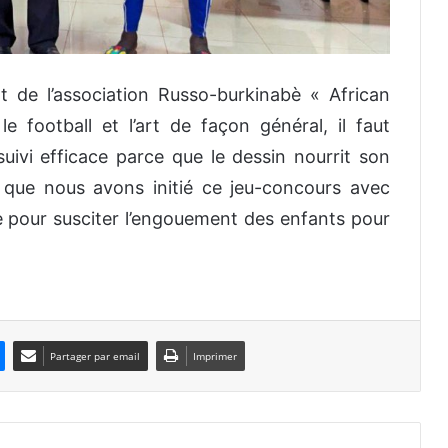
 de l’association Russo-burkinabè « African
e football et l’art de façon général, il faut
suivi efficace parce que le dessin nourrit son
 que nous avons initié ce jeu-concours avec
e pour susciter l’engouement des enfants pour
Partager par email
Imprimer