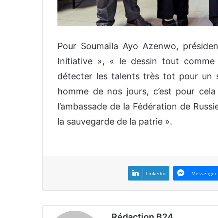
Pour Soumaïla Ayo Azenwo, président
Initiative », « le dessin tout comme l
détecter les talents très tot pour un 
homme de nos jours, c’est pour cela
l’ambassade de la Fédération de Russi
la sauvegarde de la patrie ».
Linkedin
Messenger
Rédaction B24