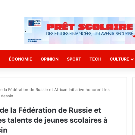
E
ÉCONOMIE
OPINION
SPORT
TECH
CULTURE
 la Fédération de Russie et African Initiative honorent les
 dessin
de la Fédération de Russie et
es talents de jeunes scolaires à
sin