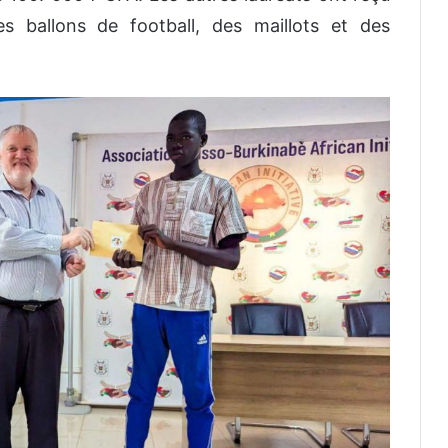
es ballons de football, des maillots et des