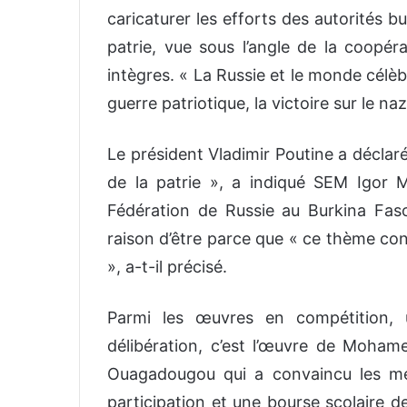
caricaturer les efforts des autorités b
patrie, vue sous l’angle de la coopé
intègres. « La Russie et le monde célèb
guerre patriotique, la victoire sur le na
Le président Vladimir Poutine a déclar
de la patrie », a indiqué SEM Igor 
Fédération de Russie au Burkina Faso
raison d’être parce que « ce thème con
», a-t-il précisé.
Parmi les œuvres en compétition, 
délibération, c’est l’œuvre de Moha
Ouagadougou qui a convaincu les mem
participation et une bourse scolaire d