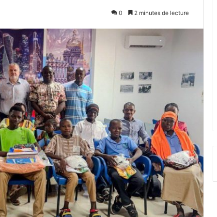
0
2 minutes de lecture