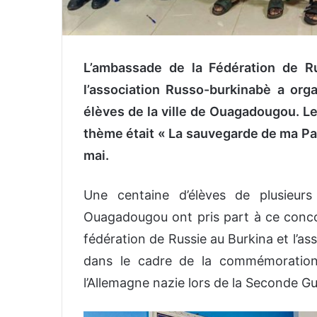
L’ambassade de la Fédération de R
l’association Russo-burkinabè a or
élèves de la ville de Ouagadougou. Le
thème était « La sauvegarde de ma Pa
mai.
Une centaine d’élèves de plusieurs
Ouagadougou ont pris part à ce conco
fédération de Russie au Burkina et l’as
dans le cadre de la commémoration 
l’Allemagne nazie lors de la Seconde G