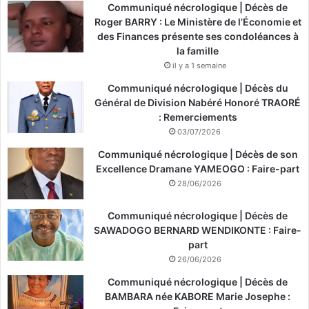
Communiqué nécrologique | Décès de
Roger BARRY : Le Ministère de l’Économie et
des Finances présente ses condoléances à
la famille
il y a 1 semaine
Communiqué nécrologique | Décès du
Général de Division Nabéré Honoré TRAORÉ
: Remerciements
03/07/2026
Communiqué nécrologique | Décès de son
Excellence Dramane YAMEOGO : Faire-part
28/06/2026
Communiqué nécrologique | Décès de
SAWADOGO BERNARD WENDIKONTE : Faire-
part
26/06/2026
Communiqué nécrologique | Décès de
BAMBARA née KABORE Marie Josephe :