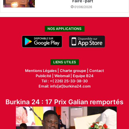
Faire -part
01/06/2026
NOS APPLICATIONS
LIENS UTILES
Mentions Légales |
Charte groupe |
Contact
Publicité
|
Webmail |
Equipe B24
Tél : +( 226) 25-33-38-30
Email: info[at]burkina24.com
Burkina 24 : 17 Prix Galian remportés