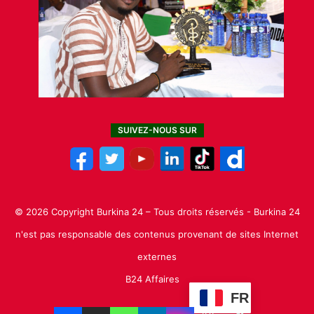
SUIVEZ-NOUS SUR
© 2026 Copyright Burkina 24 – Tous droits réservés - Burkina 24
n'est pas responsable des contenus provenant de sites Internet
externes
B24 Affaires
FR
Facebook
X
Linkedin
YouTube
Instagram
TikTok